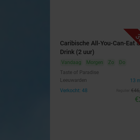
3
Caribische All-You-Can-Eat 
Drink (2 uur)
Vandaag
Morgen
Zo
Do
Taste of Paradise
Leeuwarden
13 
Verkocht: 48
€46
Regulier
€