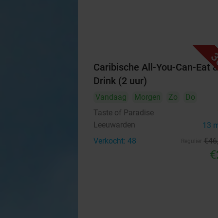
3
Caribische All-You-Can-Eat 
Drink (2 uur)
Vandaag
Morgen
Zo
Do
Taste of Paradise
Leeuwarden
13 
Verkocht: 48
€46
Regulier
€