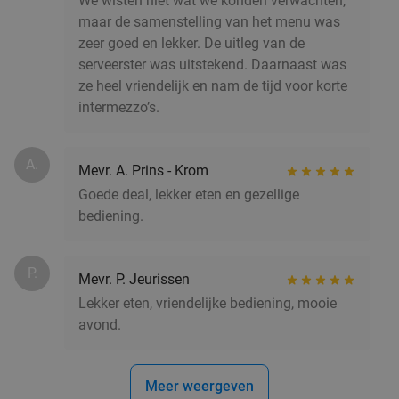
We wisten niet wat we konden verwachten,
maar de samenstelling van het menu was
zeer goed en lekker. De uitleg van de
serveerster was uitstekend. Daarnaast was
ze heel vriendelijk en nam de tijd voor korte
intermezzo’s.
A.
Mevr. A. Prins - Krom
Goede deal, lekker eten en gezellige
bediening.
P.
Mevr. P. Jeurissen
Lekker eten, vriendelijke bediening, mooie
avond.
Meer weergeven