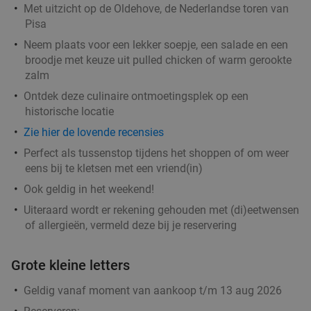
Met uitzicht op de Oldehove, de Nederlandse toren van
Pisa
Neem plaats voor een lekker soepje, een salade en een
broodje met keuze uit pulled chicken of warm gerookte
zalm
Ontdek deze culinaire ontmoetingsplek op een
historische locatie
Zie hier de lovende recensies
Perfect als tussenstop tijdens het shoppen of om weer
eens bij te kletsen met een vriend(in)
Ook geldig in het weekend!
Uiteraard wordt er rekening gehouden met (di)eetwensen
of allergieën, vermeld deze bij je reservering
Grote kleine letters
Geldig vanaf moment van aankoop t/m 13 aug 2026