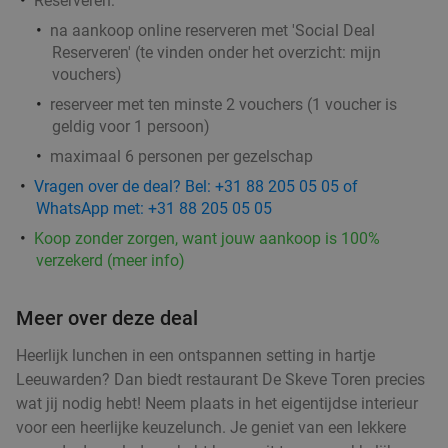
Reserveren:
​na aankoop online reserveren met 'Social Deal
Reserveren' (te vinden onder het overzicht:
mijn
vouchers
)
reserveer met ten minste 2 vouchers (1 voucher is
geldig voor 1 persoon)
maximaal 6 personen per gezelschap
Vragen over de deal? Bel: +31 88 205 05 05 of
WhatsApp met: +31 88 205 05 05
Koop zonder zorgen, want jouw aankoop is 100%
verzekerd (meer info)
Meer over deze deal
Heerlijk lunchen in een ontspannen setting in hartje
Leeuwarden? Dan biedt restaurant De Skeve Toren precies
wat jij nodig hebt! Neem plaats in het eigentijdse interieur
voor een heerlijke keuzelunch. Je geniet van een lekkere