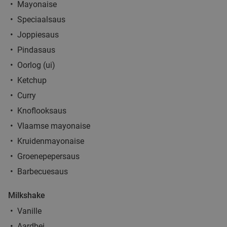
Mayonaise
Speciaalsaus
Joppiesaus
Pindasaus
Oorlog (ui)
Ketchup
Curry
Knoflooksaus
Vlaamse mayonaise
Kruidenmayonaise
Groenepepersaus
Barbecuesaus
Milkshake
Vanille
Aardbei