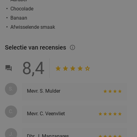
Chocolade
Banaan
Afwisselende smaak
Selectie van recensies
info_outlined
8,4
S.
Mevr. S. Mulder
C.
Mevr. C. Veenvliet
J.
Dhr. J. Manzanares