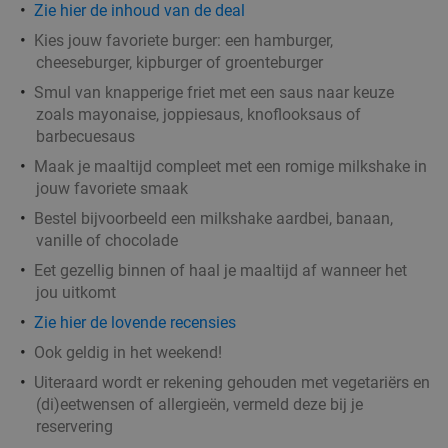
Zie hier de inhoud van de deal
Kies jouw favoriete burger: een hamburger,
cheeseburger, kipburger of groenteburger
Smul van knapperige friet met een saus naar keuze
zoals mayonaise, joppiesaus, knoflooksaus of
barbecuesaus
Maak je maaltijd compleet met een romige milkshake in
jouw favoriete smaak
Bestel bijvoorbeeld een milkshake aardbei, banaan,
vanille of chocolade
Eet gezellig binnen of haal je maaltijd af wanneer het
jou uitkomt
Zie hier de lovende recensies
Ook geldig in het weekend!
Uiteraard wordt er rekening gehouden met vegetariërs en
(di)eetwensen of allergieën, vermeld deze bij je
reservering