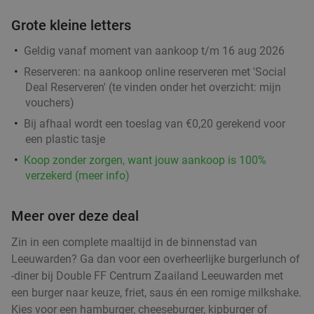
Grote kleine letters
Geldig vanaf moment van aankoop t/m 16 aug 2026
Reserveren:
na aankoop online reserveren met 'Social
Deal Reserveren' (te vinden onder het overzicht:
mijn
vouchers
)
Bij afhaal wordt een toeslag van €0,20 gerekend voor
een plastic tasje
Koop zonder zorgen, want jouw aankoop is 100%
verzekerd (meer info)
Meer over deze deal
Zin in een complete maaltijd in de binnenstad van
Leeuwarden? Ga dan voor een overheerlijke burgerlunch of
-diner bij Double FF Centrum Zaailand Leeuwarden met
een burger naar keuze, friet, saus én een romige milkshake.
Kies voor een hamburger, cheeseburger, kipburger of