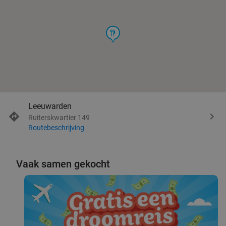
food
Leeuwarden
Ruiterskwartier 149
Routebeschrijving
Vaak samen gekocht