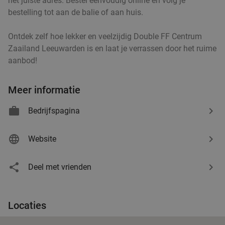
het juiste adres. Bestel eenvoudig online en volg je
bestelling tot aan de balie of aan huis.
Ontdek zelf hoe lekker en veelzijdig Double FF Centrum
Zaailand Leeuwarden is en laat je verrassen door het ruime
aanbod!
Meer informatie
Bedrijfspagina
Website
Deel met vrienden
Locaties