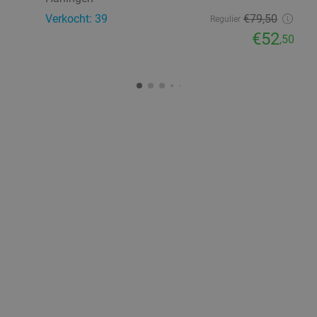
Verkocht: 39
€79
,50
Regulier
€52
,50