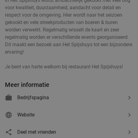
In Het Spijshuys wordt ambachtelijk gekookt met veel oog
voor kwaliteit, duurzaamheid, aandacht voor detail en
respect voor de omgeving. Hier wordt naar het seizoen
gekookt en vele streekproducten van boeren & buren
worden verwerkt. Regelmatig wisselt de kaart en zeer
regelmatig worden er verschillende events georganiseerd.
Dit maakt een bezoek aan Het Spijshuys tot een bijzondere
ervaring!
Je bent van harte welkom bij restaurant Het Spijshuys!
Meer informatie
Bedrijfspagina
Website
Deel met vrienden