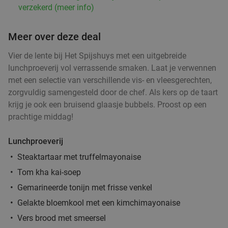
verzekerd (meer info)
Meer over deze deal
Vier de lente bij Het Spijshuys met een uitgebreide
lunchproeverij vol verrassende smaken. Laat je verwennen
met een selectie van verschillende vis- en vleesgerechten,
zorgvuldig samengesteld door de chef. Als kers op de taart
krijg je ook een bruisend glaasje bubbels. Proost op een
prachtige middag!
Lunchproeverij
Steaktartaar met truffelmayonaise
Tom kha kai-soep
Gemarineerde tonijn met frisse venkel
Gelakte bloemkool met een kimchimayonaise
Vers brood met smeersel