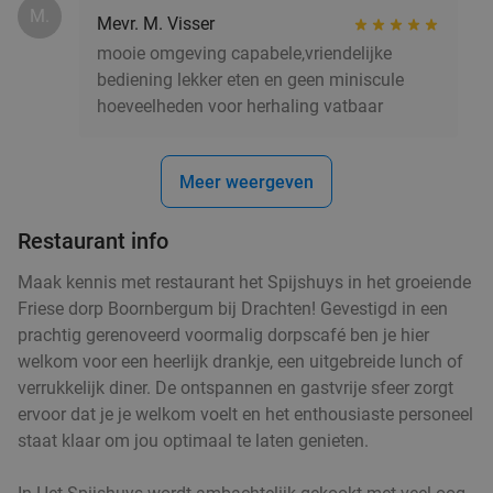
M.
Mevr. M. Visser
mooie omgeving capabele,vriendelijke
bediening lekker eten en geen miniscule
hoeveelheden voor herhaling vatbaar
Meer weergeven
Restaurant info
Maak kennis met restaurant het Spijshuys in het groeiende
Friese dorp Boornbergum bij Drachten! Gevestigd in een
prachtig gerenoveerd voormalig dorpscafé ben je hier
welkom voor een heerlijk drankje, een uitgebreide lunch of
verrukkelijk diner. De ontspannen en gastvrije sfeer zorgt
ervoor dat je je welkom voelt en het enthousiaste personeel
staat klaar om jou optimaal te laten genieten.