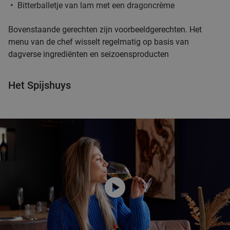
Bitterballetje van lam met een dragoncrème
Bovenstaande gerechten zijn voorbeeldgerechten. Het
menu van de chef wisselt regelmatig op basis van
dagverse ingrediënten en seizoensproducten
Het Spijshuys
play_circle