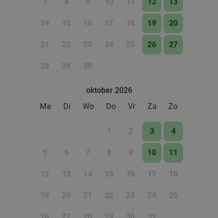
7
8
9
10
11
12
13
14
15
16
17
18
19
20
21
22
23
24
25
26
27
28
29
30
oktober 2026
Ma
Di
Wo
Do
Vr
Za
Zo
1
2
3
4
5
6
7
8
9
10
11
12
13
14
15
16
17
18
19
20
21
22
23
24
25
26
27
28
29
30
31