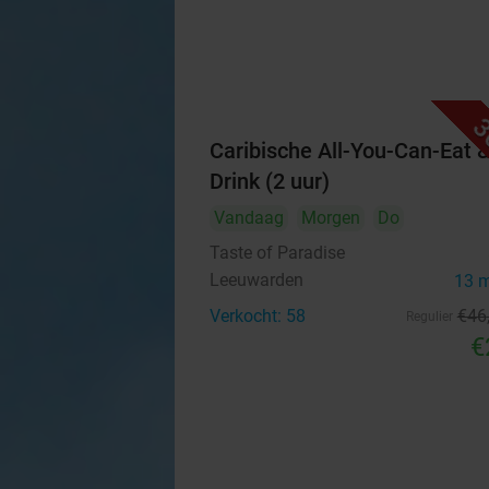
3
Caribische All-You-Can-Eat 
Drink (2 uur)
Vandaag
Morgen
Do
Taste of Paradise
Leeuwarden
13 
Verkocht: 58
€46
Regulier
€