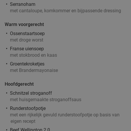
Serranoham
met cantaloupe, komkommer en bijpassende dressing
Warm voorgerecht
Ossenstaartsoep
met droge worst
Franse uiensoep
met stokbrood en kaas
Groentekroketjes
met Brandermayonaise
Hoofdgerecht
Schnitzel stroganoff
met huisgemaakte stroganoffsaus
Runderstoofpotje
met een rijkelijk gevuld runderstoofpotje op basis van
eigen recept
Beef Wellington 2.0