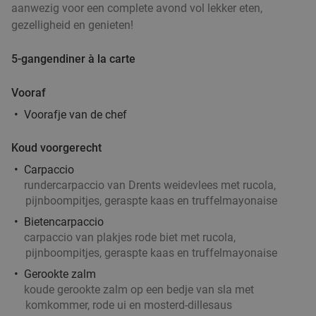
aanwezig voor een complete avond vol lekker eten,
gezelligheid en genieten!
5-gangendiner à la carte
Vooraf
Voorafje van de chef
Koud voorgerecht
Carpaccio
rundercarpaccio van Drents weidevlees met rucola,
pijnboompitjes, geraspte kaas en truffelmayonaise
Bietencarpaccio
carpaccio van plakjes rode biet met rucola,
pijnboompitjes, geraspte kaas en truffelmayonaise
Gerookte zalm
koude gerookte zalm op een bedje van sla met
komkommer, rode ui en mosterd-dillesaus