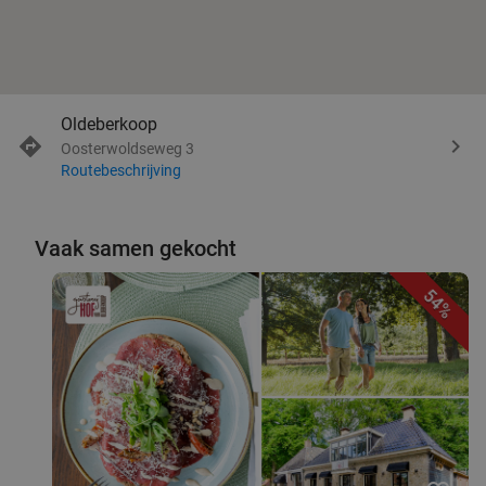
Oldeberkoop
Oosterwoldseweg 3
Routebeschrijving
Vaak samen gekocht
54%