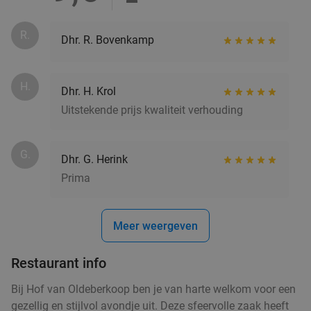
R.
Dhr. R. Bovenkamp
H.
Dhr. H. Krol
Uitstekende prijs kwaliteit verhouding
G.
Dhr. G. Herink
Prima
Meer weergeven
Restaurant info
Bij Hof van Oldeberkoop ben je van harte welkom voor een
gezellig en stijlvol avondje uit. Deze sfeervolle zaak heeft