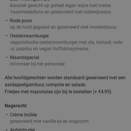
klassiek gerecht op geheel eigen wijze met malse
haasmedaillons en geserveerd met rodewijnsaus
Rode poon
op de huid gegaard en geserveerd met mosterdsaus
Oesterzwamburger
veganistische oesterzwamburger met sla, tomaat, rode
ui, paprika en vegan truffelmayonaise
Maandspecial
informeer bij het personeel
Alle hoofdgerechten worden standaard geserveerd met een
aardappelgarnituur, compote en salade.
Frietjes met mayonaise zijn bij te bestellen (+ €4,95).
Nagerecht
Crème brûlée
geserveerd met vanille-ijs en slagroom
Apfelstrudel