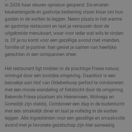
in 2026 haar deuren opnieuw geopend. De ervaren
keukenbrigade en gastvrije bediening staan klaar om hun
gasten in de watten te leggen. Neem plaats in het warme
en gastvrije restaurant en laat je verrassen door de
uitgebreide menukaart, waar voor ieder wat wils te vinden
is. Of je nu komt voor een gezellige avond met vrienden,
familie of je partner: hier geniet je samen van heerlijke
gerechten in een ontspannen sfeer.
Het restaurant ligt midden in de prachtige Friese natuur,
omringd door een bosrijke omgeving. Daardoor is een
bezoekje aan Hof van Oldeberkoop perfect te combineren
met een mooie wandeling of fietstocht door de omgeving.
Bekende Friese plaatsen als Heerenveen, Wolvega en
Gorredijk zijn vlakbij. Combineer een dag in de buitenlucht
met een smakelijk diner en laat je volledig in de watten
leggen. Alle ingrediënten voor een gezellige en smaakvolle
avond met je favoriete gezelschap zijn hier aanwezig.