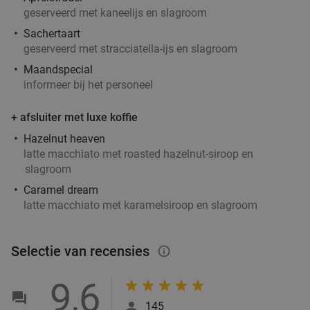
geserveerd met kaneelijs en slagroom
Sachertaart
geserveerd met stracciatella-ijs en slagroom
Maandspecial
informeer bij het personeel
+ afsluiter met luxe koffie
Hazelnut heaven
latte macchiato met roasted hazelnut-siroop en
slagroom
Caramel dream
latte macchiato met karamelsiroop en slagroom
Selectie van recensies
info_outlined
9,6
145