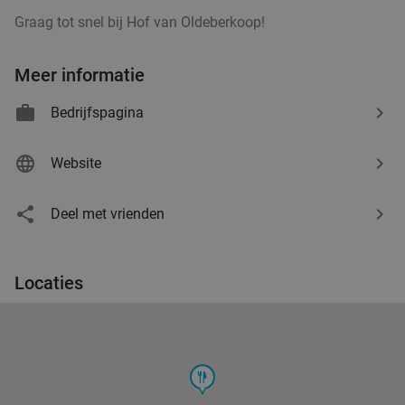
Graag tot snel bij ​Hof van Oldeberkoop!
Meer informatie
Bedrijfspagina
Website
Deel met vrienden
Locaties
food