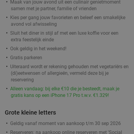
Maak van jouw avond uit een culinair genietmoment
samen met je partner, familie of vrienden
Kies per gang jouw favorieten en beleef een smakelijke
avond vol afwisseling
Sluit het diner in stijl af met een luxe koffie voor een
extra feestelijk einde
Ook geldig in het weekend!
Gratis parkeren
Uiteraard wordt er rekening gehouden met vegetariërs en
(di)eetwensen of allergieën, vermeld deze bij je
reservering
Alleen vandaag: bij elke €10 die je besteedt, maak je
gratis kans op een iPhone 17 Pro t.w.v. €1.329!
Grote kleine letters
Geldig vanaf moment van aankoop t/m 30 sep 2026
Reserveren:
na aankoop online reserveren met 'Social