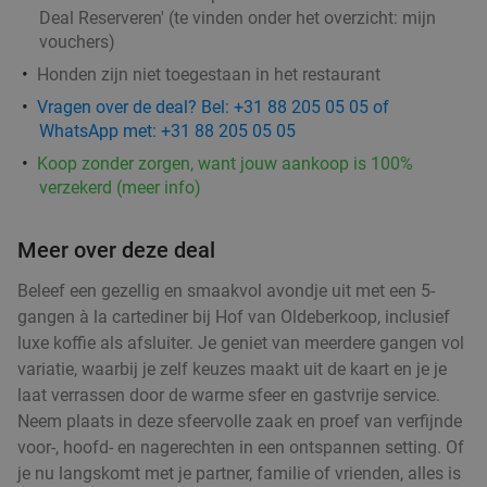
Deal Reserveren' (te vinden onder het overzicht:
mijn
vouchers
)
Honden zijn niet toegestaan in het restaurant
Vragen over de deal? Bel: +31 88 205 05 05 of
WhatsApp met: +31 88 205 05 05
Koop zonder zorgen, want jouw aankoop is 100%
verzekerd (meer info)
Meer over deze deal
Beleef een gezellig en smaakvol avondje uit met een 5-
gangen à la cartediner bij Hof van Oldeberkoop, inclusief
luxe koffie als afsluiter. Je geniet van meerdere gangen vol
variatie, waarbij je zelf keuzes maakt uit de kaart en je je
laat verrassen door de warme sfeer en gastvrije service.
Neem plaats in deze sfeervolle zaak en proef van verfijnde
voor-, hoofd- en nagerechten in een ontspannen setting. Of
je nu langskomt met je partner, familie of vrienden, alles is