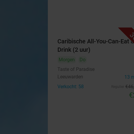
3
Caribische All-You-Can-Eat 
Drink (2 uur)
Morgen
Do
Taste of Paradise
Leeuwarden
13 
Verkocht: 58
€46
Regulier
€