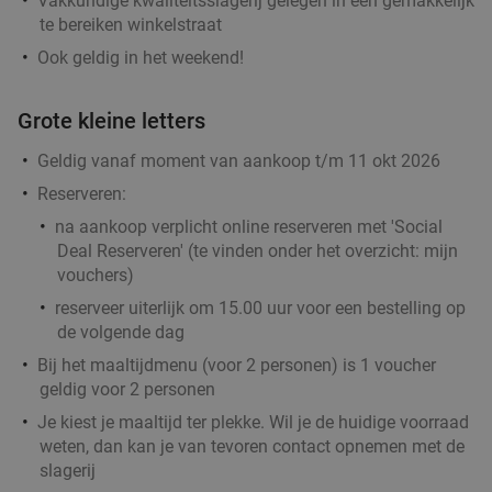
Vakkundige kwaliteitsslagerij gelegen in een gemakkelijk
te bereiken winkelstraat
Ook geldig in het weekend!
Grote kleine letters
Geldig vanaf moment van aankoop t/m 11 okt 2026
Reserveren:
na aankoop
verplicht
online reserveren met 'Social
Deal Reserveren' (te vinden onder het overzicht:
mijn
vouchers
)
reserveer uiterlijk om 15.00 uur voor een bestelling op
de volgende dag
Bij het maaltijdmenu (voor 2 personen) is 1 voucher
geldig voor 2 personen
Je kiest je maaltijd ter plekke. Wil je de huidige voorraad
weten, dan kan je van tevoren contact opnemen met de
slagerij