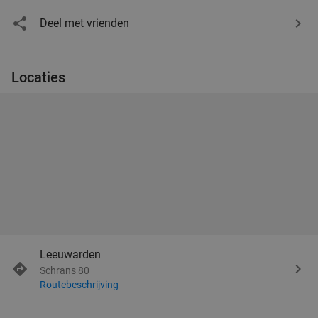
Deel met vrienden
Locaties
Leeuwarden
Schrans 80
Routebeschrijving