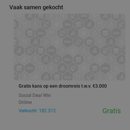
Vaak samen gekocht
favorite_border
Gratis kans op een droomreis t.w.v. €3.000
Social Deal Win
Online
Gratis
Verkocht: 182.312