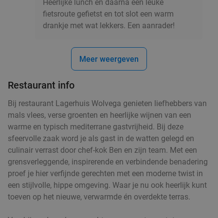
Heerlijke lunch en daarna een leuke
fietsroute gefietst en tot slot een warm
drankje met wat lekkers. Een aanrader!
Meer weergeven
Restaurant info
Bij restaurant Lagerhuis Wolvega genieten liefhebbers van
mals vlees, verse groenten en heerlijke wijnen van een
warme en typisch mediterrane gastvrijheid. Bij deze
sfeervolle zaak word je als gast in de watten gelegd en
culinair verrast door chef-kok Ben en zijn team. Met een
grensverleggende, inspirerende en verbindende benadering
proef je hier verfijnde gerechten met een moderne twist in
een stijlvolle, hippe omgeving. Waar je nu ook heerlijk kunt
toeven op het nieuwe, verwarmde én overdekte terras.