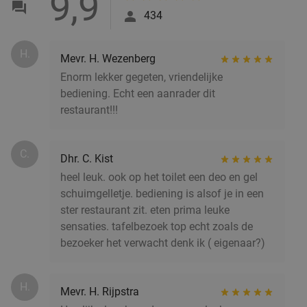
9,9
434
H.
Mevr. H. Wezenberg
Enorm lekker gegeten, vriendelijke
bediening. Echt een aanrader dit
restaurant!!!
C.
Dhr. C. Kist
heel leuk. ook op het toilet een deo en gel
schuimgelletje. bediening is alsof je in een
ster restaurant zit. eten prima leuke
sensaties. tafelbezoek top echt zoals de
bezoeker het verwacht denk ik ( eigenaar?)
H.
Mevr. H. Rijpstra