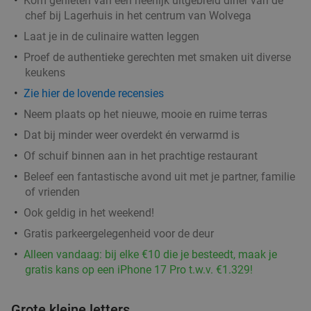
Kom genieten van een heerlijk uitgebreid diner van de
chef bij Lagerhuis in het centrum van Wolvega
Laat je in de culinaire watten leggen
Proef de authentieke gerechten met smaken uit diverse
keukens
Zie hier de lovende recensies
Neem plaats op het nieuwe, mooie en ruime terras
Dat bij minder weer overdekt én verwarmd is
Of schuif binnen aan in het prachtige restaurant
Beleef een fantastische avond uit met je partner, familie
of vrienden
Ook geldig in het weekend!
Gratis parkeergelegenheid voor de deur
Alleen vandaag: bij elke €10 die je besteedt, maak je
gratis kans op een iPhone 17 Pro t.w.v. €1.329!
Grote kleine letters