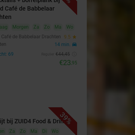
ktails + borrelplank bij
d Café de Babbelaar
hten
aag
Morgen
Za
Zo
Ma
Wo
 Café de Babbelaar Drachten
9.5
star
ten
14 min.
directions_car
cht: 69
€44
,45
Regulier
€23
,95
39%
ijt bij ZUID4 Food & Drinks
en
Za
Zo
Ma
Di
Wo