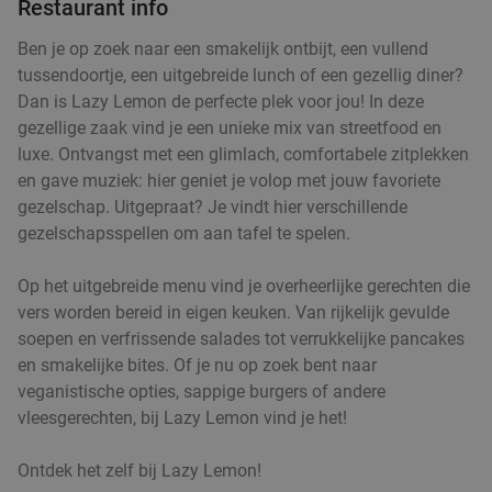
Restaurant info
Ben je op zoek naar een smakelijk ontbijt, een vullend
tussendoortje, een uitgebreide lunch of een gezellig diner?
Dan is Lazy Lemon de perfecte plek voor jou! In deze
gezellige zaak vind je een unieke mix van streetfood en
luxe. Ontvangst met een glimlach, comfortabele zitplekken
en gave muziek: hier geniet je volop met jouw favoriete
gezelschap. Uitgepraat? Je vindt hier verschillende
gezelschapsspellen om aan tafel te spelen.
Op het uitgebreide menu vind je overheerlijke gerechten die
vers worden bereid in eigen keuken. Van rijkelijk gevulde
soepen en verfrissende salades tot verrukkelijke pancakes
en smakelijke bites. Of je nu op zoek bent naar
veganistische opties, sappige burgers of andere
vleesgerechten, bij Lazy Lemon vind je het!
Ontdek het zelf bij Lazy Lemon!