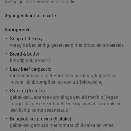
met je geliefde, vrienden of familie!
3-gangendiner à la carte
Voorgerecht
Soup of the day
vraag de bediening, geserveerd met brood en smeersels
Bread & butter
broodplankje voor 2
Lazy beef carpaccio
rundercarpaccio met Parmezaanse kaas, kappertjes,
rucola, pijnboompitten en een truffeldressing
Gyoza's (6 stuks)
gebakken Japanse dumplings gevuld met kip (vegan
mogelijk), geserveerd met een soja wasabi-crumble en
een lichtpikante sesamsaus
Bangkok fire prawns (6 stuks)
gebakken gamba's met tomaat chili-salsa en verse