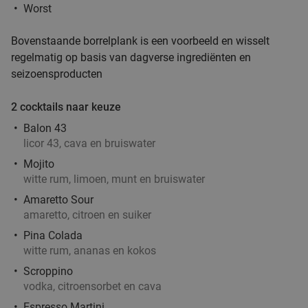
Worst
Bovenstaande borrelplank is een voorbeeld en wisselt
regelmatig op basis van dagverse ingrediënten en
seizoensproducten
2 cocktails naar keuze
Balon 43
licor 43, cava en bruiswater
Mojito
witte rum, limoen, munt en bruiswater
Amaretto Sour
amaretto, citroen en suiker
Pina Colada
witte rum, ananas en kokos
Scroppino
vodka, citroensorbet en cava
Espresso Martini