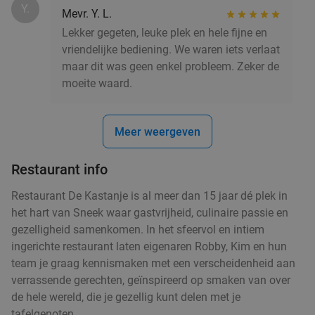
Y.
Mevr. Y. L.
Lekker gegeten, leuke plek en hele fijne en
vriendelijke bediening. We waren iets verlaat
maar dit was geen enkel probleem. Zeker de
moeite waard.
Meer weergeven
Restaurant info
​Restaurant De Kastanje is al meer dan 15 jaar dé plek in
het hart van Sneek waar gastvrijheid, culinaire passie en
gezelligheid samenkomen. In het sfeervol en intiem
ingerichte restaurant laten eigenaren Robby, Kim en hun
team je graag kennismaken met een verscheidenheid aan
verrassende gerechten, geïnspireerd op smaken van over
de hele wereld, die je gezellig kunt delen met je
tafelgenoten.