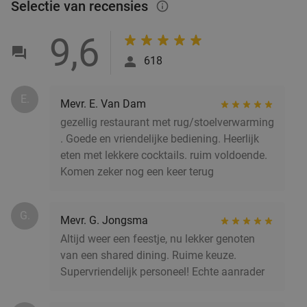
Selectie van recensies
info_outlined
9,6
618
E.
Mevr. E. Van Dam
gezellig restaurant met rug/stoelverwarming
. Goede en vriendelijke bediening. Heerlijk
eten met lekkere cocktails. ruim voldoende.
Komen zeker nog een keer terug
G.
Mevr. G. Jongsma
Altijd weer een feestje, nu lekker genoten
van een shared dining. Ruime keuze.
Supervriendelijk personeel! Echte aanrader