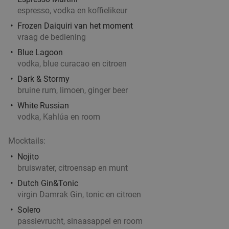
espresso, vodka en koffielikeur
Frozen Daiquiri van het moment
vraag de bediening
Blue Lagoon
vodka, blue curacao en citroen
Dark & Stormy
bruine rum, limoen, ginger beer
White Russian
vodka, Kahlúa en room
Mocktails:
Nojito
bruiswater, citroensap en munt
Dutch Gin&Tonic
virgin Damrak Gin, tonic en citroen
Solero
passievrucht, sinaasappel en room