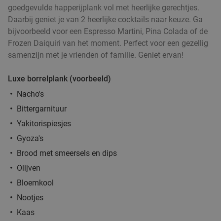
goedgevulde happerijplank vol met heerlijke gerechtjes.
Daarbij geniet je van 2 heerlijke cocktails naar keuze. Ga
bijvoorbeeld voor een Espresso Martini, Pina Colada of de
Frozen Daiquiri van het moment. Perfect voor een gezellig
samenzijn met je vrienden of familie. Geniet ervan!
Luxe borrelplank (voorbeeld)
Nacho's
Bittergarnituur
Yakitorispiesjes
Gyoza's
Brood met smeersels en dips
Olijven
Bloemkool
Nootjes
Kaas