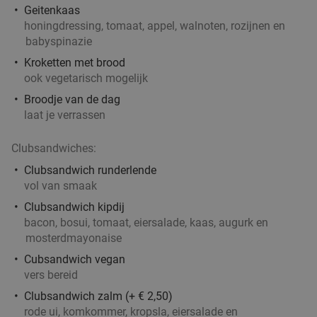
Geitenkaas
honingdressing, tomaat, appel, walnoten, rozijnen en
babyspinazie
Kroketten met brood
ook vegetarisch mogelijk
Broodje van de dag
laat je verrassen
Clubsandwiches:
Clubsandwich runderlende
vol van smaak
Clubsandwich kipdij
bacon, bosui, tomaat, eiersalade, kaas, augurk en
mosterdmayonaise
Cubsandwich vegan
vers bereid
Clubsandwich zalm (+ € 2,50)
rode ui, komkommer, kropsla, eiersalade en