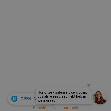
close
OPEN IN APP
Beperkte beschikbaarheid