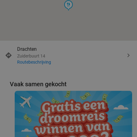
food
Drachten
Zuiderbuurt 14
Routebeschrijving
Vaak samen gekocht