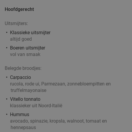
Hoofdgerecht
Uitsmijters:
Klassieke uitsmijter
altijd goed
Boeren uitsmijter
vol van smaak
Belegde broodjes:
Carpaccio
rucola, rode ui, Parmezaan, zonnebloempitten en
truffelmayonaise
Vitello tonnato
klassieker uit Noord-Italië
Hummus
avocado, spinazie, kropsla, walnoot, tomaat en
hennepsaus