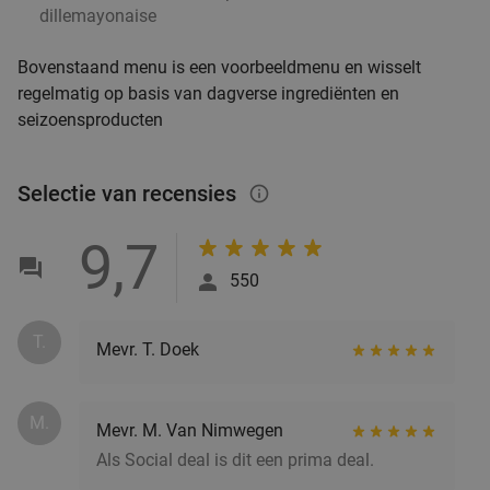
dillemayonaise
Bovenstaand menu is een voorbeeldmenu en wisselt
regelmatig op basis van dagverse ingrediënten en
seizoensproducten
Selectie van recensies
info_outlined
9,7
550
T.
Mevr. T. Doek
M.
Mevr. M. Van Nimwegen
Als Social deal is dit een prima deal.