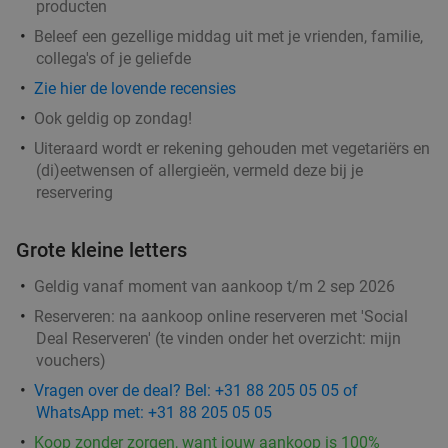
producten
Beleef een gezellige middag uit met je vrienden, familie,
collega's of je geliefde
Zie hier de lovende recensies
Ook geldig op zondag!
Uiteraard wordt er rekening gehouden met vegetariërs en
(di)eetwensen of allergieën, vermeld deze bij je
reservering
Grote kleine letters
Geldig vanaf moment van aankoop t/m 2 sep 2026
Reserveren:
na aankoop online reserveren met 'Social
Deal Reserveren' (te vinden onder het overzicht:
mijn
vouchers
)
Vragen over de deal? Bel: +31 88 205 05 05 of
WhatsApp met: +31 88 205 05 05
Koop zonder zorgen, want jouw aankoop is 100%