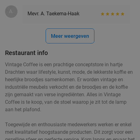
A.
Mevr. A. Taekema-Haak
Meer weergeven
Restaurant info
Vintage Coffee is een prachtige conceptstore in hartje
Drachten waar lifestyle, kunst, mode, de lekkerste koffie en
heerlijke broodjes samenkomen. Er worden vintage en
industriële meubels verkocht en de broodjes en de koffie
zijn gemaakt van verse ingrediënten. Alles in Vintage
Coffee is te koop, van de stoel waarop je zit tot de lamp
aan het plafond.
Toegewijde en enthousiaste medewerkers werken er enkel
met kwalitatief hoogstaande producten. Dit zorgt voor een
gezellige sfeer en perfecte service. Kom langs en ervaar het