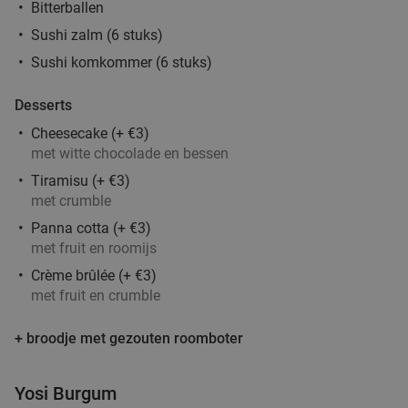
Bitterballen
Sushi zalm (6 stuks)
Sushi komkommer (6 stuks)
Desserts
Cheesecake (+ €3)
met witte chocolade en bessen
Tiramisu (+ €3)
met crumble
Panna cotta (+ €3)
met fruit en roomijs
Crème brûlée (+ €3)
met fruit en crumble
+ broodje met gezouten roomboter
Yosi Burgum