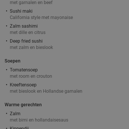
met garnalen en beef
Sushi maki
California style met mayonaise
Zalm sashimi
met dille en citrus
Deep fried sushi
met zalm en bieslook
Soepen
Tomatensoep
met room en crouton
Kreeftensoep
met bieslook en Hollandse garnalen
Warme gerechten
Zalm
met bimi en hollandaisesaus
Kippendij