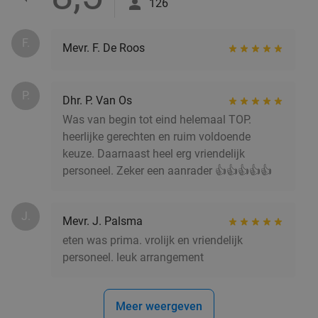
126
F.
Mevr. F. De Roos
P.
Dhr. P. Van Os
Was van begin tot eind helemaal TOP.
heerlijke gerechten en ruim voldoende
keuze. Daarnaast heel erg vriendelijk
personeel. Zeker een aanrader 👍👍👍👍👍
J.
Mevr. J. Palsma
eten was prima. vrolijk en vriendelijk
personeel. leuk arrangement
Meer weergeven