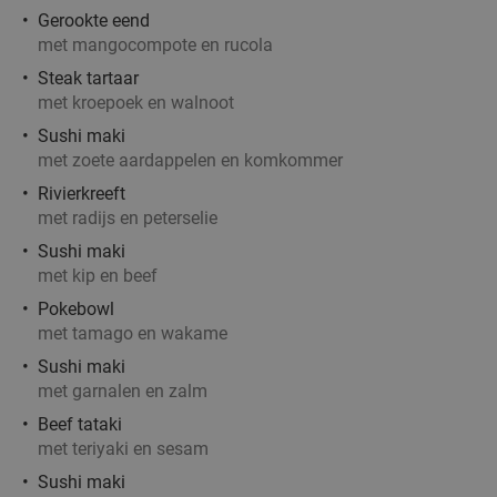
Gerookte eend
met mangocompote en rucola
Steak tartaar
met kroepoek en walnoot
Sushi maki
met zoete aardappelen en komkommer
Rivierkreeft
met radijs en peterselie
Sushi maki
met kip en beef
Pokebowl
met tamago en wakame
Sushi maki
met garnalen en zalm
Beef tataki
met teriyaki en sesam
Sushi maki