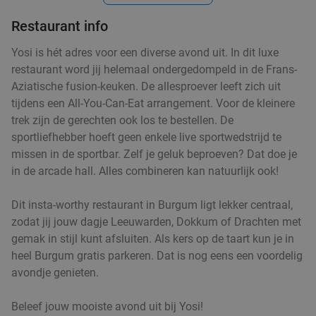
Restaurant info
Yosi is hét adres voor een diverse avond uit. In dit luxe
restaurant word jij helemaal ondergedompeld in de Frans-
Aziatische fusion-keuken. De allesproever leeft zich uit
tijdens een All-You-Can-Eat arrangement. Voor de kleinere
trek zijn de gerechten ook los te bestellen. De
sportliefhebber hoeft geen enkele live sportwedstrijd te
missen in de sportbar. Zelf je geluk beproeven? Dat doe je
in de arcade hall. Alles combineren kan natuurlijk ook!
Dit insta-worthy restaurant in Burgum ligt lekker centraal,
zodat jij jouw dagje Leeuwarden, Dokkum of Drachten met
gemak in stijl kunt afsluiten. Als kers op de taart kun je in
heel Burgum gratis parkeren. Dat is nog eens een voordelig
avondje genieten.
Beleef jouw mooiste avond uit bij Yosi!