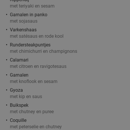
met teriyaki en sesam
Garnalen in panko
met sojasaus
Varkenshaas
met satésaus en rode kool
Rundersteakpuntjes
met chimichurri en champignons
Calamari
met citroen en ravigotesaus
Garnalen
met knoflook en sesam
Gyoza
met kip en saus
Buikspek
met chutney en puree
Coquille
met peterselie en chutney