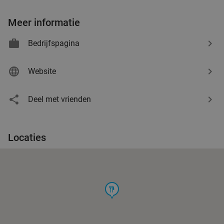
Meer informatie
Bedrijfspagina
Website
Deel met vrienden
Locaties
food