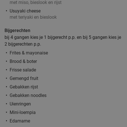
met miso, bieslook en rijst
Usuyaki cheese
met teriyaki en bieslook
Bijgerechten
bij 4 gangen kies je 1 bijgerecht p.p. en bij 5 gangen kies je
2 bijgerechten p.p.
Frites & mayonaise
Brood & boter
Frisse salade
Gemengd fruit
Gebakken rijst
Gebakken noodles
Uienringen
Mini-loempia
Edamame