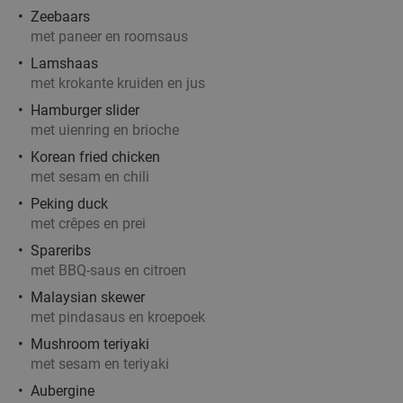
Zeebaars
met paneer en roomsaus
Lamshaas
met krokante kruiden en jus
Hamburger slider
met uienring en brioche
Korean fried chicken
met sesam en chili
Peking duck
met crêpes en prei
Spareribs
met BBQ-saus en citroen
Malaysian skewer
met pindasaus en kroepoek
Mushroom teriyaki
met sesam en teriyaki
Aubergine