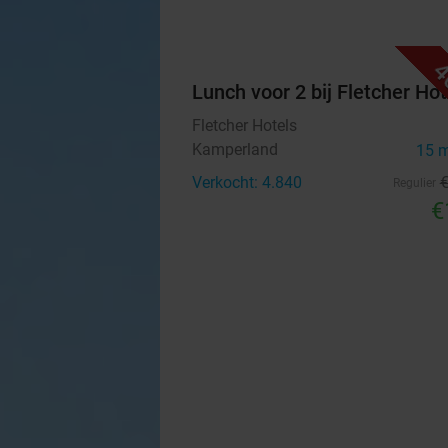
4
Lunch voor 2 bij Fletcher Hot
Fletcher Hotels
Kamperland
15 
Verkocht: 4.840
Regulier
€