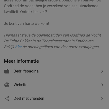
adres voor ambachtelijke broden, bonbons en banket. Bij
Helmond
15 min.
directions_car
Godfried de Vocht ben je verzekerd van een uitstekende
Verkocht: 4.829
€33
Regulier
kwaliteit. Ontdek het zelf!
€19
,90
Je bent van harte welkom!
Hiernaast zie je de openingstijden van Godfried de Vocht
3-gangendiner bij een Bar Bistro DuCo
45%
De Echte Bakker in de Tongelresestraat in Eindhoven.
Bekijk
hier
de openingstijden van de andere vestigingen.
Bar Bistro DuCo
9.0
star
Helmond
15 min.
directions_car
Meer informatie
Verkocht: 2.362
€40
,60
Regulier
€22
,50
Bedrijfspagina
Website
3-gangendiner of -lunch bij Brasserie Welkom
35%
Thuis
Deel met vrienden
Morgen
Za
Di
Wo