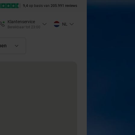
9,4
op basis van
205.991 reviews
Klantenservice
NL
Bereikbaar tot 23:00
nen