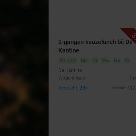
3
2-gangen keuzelunch bij De
Kantine
Morgen
Ma
Di
Wo
Do
Vr
De Kantine
Wageningen
7 
Verkocht: 205
€17
Regulier