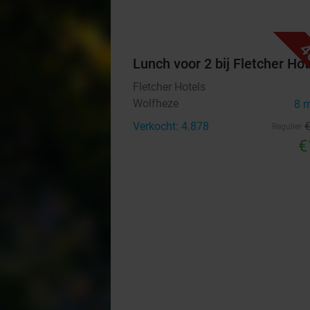
4
Lunch voor 2 bij Fletcher Hot
Fletcher Hotels
Wolfheze
8 
Verkocht: 4.878
Regulier
€