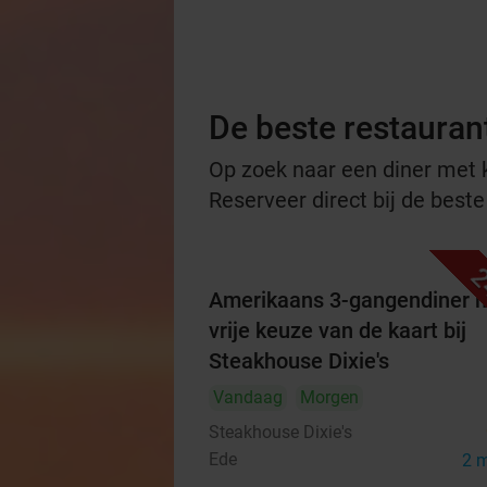
De beste restauran
Op zoek naar een diner met ko
Reserveer direct bij de best
2
Amerikaans 3-gangendiner 
vrije keuze van de kaart bij
Steakhouse Dixie's
Vandaag
Morgen
Steakhouse Dixie's
Ede
2 