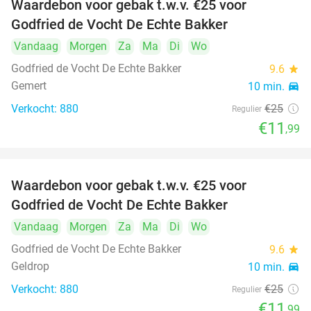
Waardebon voor gebak t.w.v. €25 voor
52%
Godfried de Vocht De Echte Bakker
Vandaag
Morgen
Za
Ma
Di
Wo
Godfried de Vocht De Echte Bakker
9.6
star
Gemert
10 min.
directions_car
Verkocht: 880
€25
Regulier
€11
,99
Waardebon voor gebak t.w.v. €25 voor
52%
Godfried de Vocht De Echte Bakker
Vandaag
Morgen
Za
Ma
Di
Wo
Godfried de Vocht De Echte Bakker
9.6
star
Geldrop
10 min.
directions_car
Verkocht: 880
€25
Regulier
€11
,99