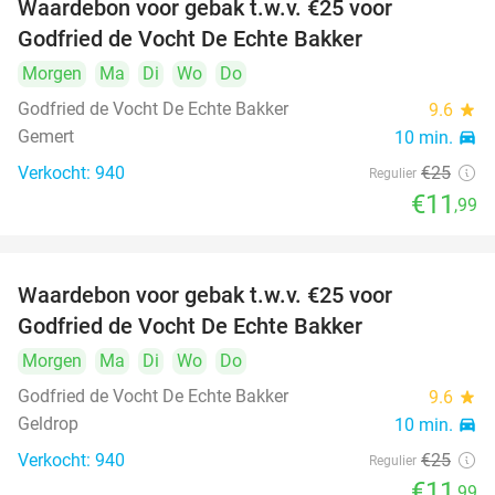
Waardebon voor gebak t.w.v. €25 voor
52%
Godfried de Vocht De Echte Bakker
Morgen
Ma
Di
Wo
Do
Godfried de Vocht De Echte Bakker
9.6
star
Gemert
10 min.
directions_car
Verkocht: 940
€25
Regulier
€11
,99
Waardebon voor gebak t.w.v. €25 voor
52%
Godfried de Vocht De Echte Bakker
Morgen
Ma
Di
Wo
Do
Godfried de Vocht De Echte Bakker
9.6
star
Geldrop
10 min.
directions_car
Verkocht: 940
€25
Regulier
€11
,99