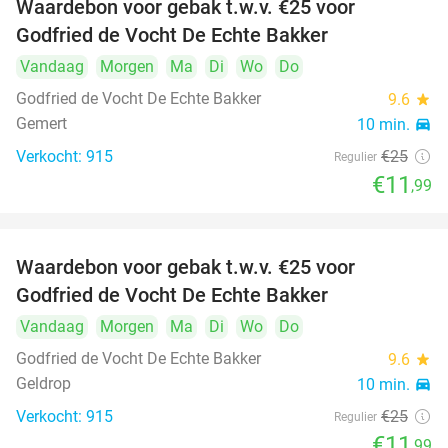
Waardebon voor gebak t.w.v. €25 voor
52%
Godfried de Vocht De Echte Bakker
Vandaag
Morgen
Ma
Di
Wo
Do
Godfried de Vocht De Echte Bakker
9.6
star
Gemert
10 min.
directions_car
Verkocht: 915
€25
Regulier
€11
,99
Waardebon voor gebak t.w.v. €25 voor
52%
Godfried de Vocht De Echte Bakker
Vandaag
Morgen
Ma
Di
Wo
Do
Godfried de Vocht De Echte Bakker
9.6
star
Geldrop
10 min.
directions_car
Verkocht: 915
€25
Regulier
€11
,99