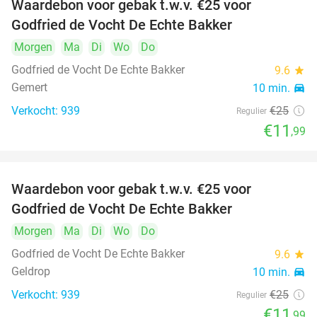
Waardebon voor gebak t.w.v. €25 voor
52%
Godfried de Vocht De Echte Bakker
Morgen
Ma
Di
Wo
Do
Godfried de Vocht De Echte Bakker
9.6
star
Gemert
10 min.
directions_car
Verkocht: 939
€25
Regulier
€11
,99
Waardebon voor gebak t.w.v. €25 voor
52%
Godfried de Vocht De Echte Bakker
Morgen
Ma
Di
Wo
Do
Godfried de Vocht De Echte Bakker
9.6
star
Geldrop
10 min.
directions_car
Verkocht: 939
€25
Regulier
€11
,99