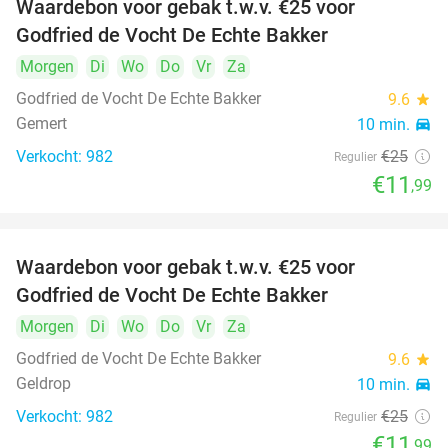
Waardebon voor gebak t.w.v. €25 voor
52%
Godfried de Vocht De Echte Bakker
Morgen
Di
Wo
Do
Vr
Za
Godfried de Vocht De Echte Bakker
9.6
star
Gemert
10 min.
directions_car
Verkocht: 982
€25
Regulier
€11
,99
Waardebon voor gebak t.w.v. €25 voor
52%
Godfried de Vocht De Echte Bakker
Morgen
Di
Wo
Do
Vr
Za
Godfried de Vocht De Echte Bakker
9.6
star
Geldrop
10 min.
directions_car
Verkocht: 982
€25
Regulier
€11
,99