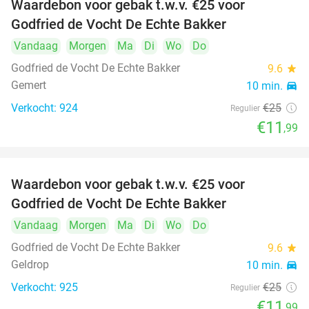
Waardebon voor gebak t.w.v. €25 voor
52%
Godfried de Vocht De Echte Bakker
Vandaag
Morgen
Ma
Di
Wo
Do
Godfried de Vocht De Echte Bakker
9.6
star
Gemert
10 min.
directions_car
Verkocht: 924
€25
Regulier
€11
,99
Waardebon voor gebak t.w.v. €25 voor
52%
Godfried de Vocht De Echte Bakker
Vandaag
Morgen
Ma
Di
Wo
Do
Godfried de Vocht De Echte Bakker
9.6
star
Geldrop
10 min.
directions_car
Verkocht: 925
€25
Regulier
€11
,99