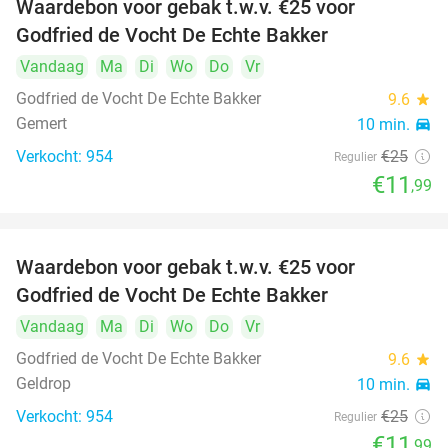
Waardebon voor gebak t.w.v. €25 voor
52%
Godfried de Vocht De Echte Bakker
Vandaag
Ma
Di
Wo
Do
Vr
Godfried de Vocht De Echte Bakker
9.6
star
Gemert
10 min.
directions_car
Verkocht: 954
€25
Regulier
€11
,99
Waardebon voor gebak t.w.v. €25 voor
52%
Godfried de Vocht De Echte Bakker
Vandaag
Ma
Di
Wo
Do
Vr
Godfried de Vocht De Echte Bakker
9.6
star
Geldrop
10 min.
directions_car
Verkocht: 954
€25
Regulier
€11
,99