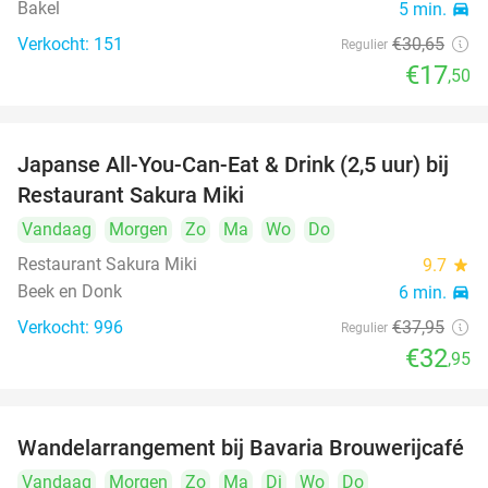
Bakel
5 min.
directions_car
Verkocht: 151
€30
,65
Regulier
€17
,50
Japanse All-You-Can-Eat & Drink (2,5 uur) bij
13%
Restaurant Sakura Miki
Vandaag
Morgen
Zo
Ma
Wo
Do
Restaurant Sakura Miki
9.7
star
Beek en Donk
6 min.
directions_car
Verkocht: 996
€37
,95
Regulier
€32
,95
Wandelarrangement bij Bavaria Brouwerijcafé
32%
Vandaag
Morgen
Zo
Ma
Di
Wo
Do