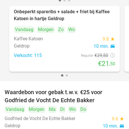
Onbeperkt spareribs + salade + friet bij Kaffee
27%
Katoen in hartje Geldrop
Vandaag
Morgen
Zo
Wo
Kaffee Katoen
9.8
star
Geldrop
10 min.
directions_car
Verkocht: 115
€29
,50
Regulier
€21
,50
Waardebon voor gebak t.w.v. €25 voor
52%
Godfried de Vocht De Echte Bakker
Vandaag
Morgen
Ma
Di
Wo
Do
Godfried de Vocht De Echte Bakker
9.6
star
Geldrop
10 min.
directions_car