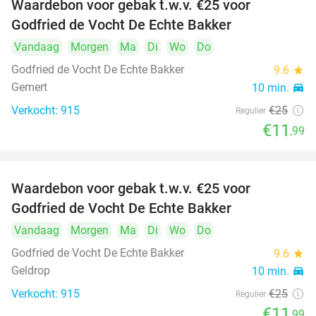
Waardebon voor gebak t.w.v. €25 voor
52%
Godfried de Vocht De Echte Bakker
Vandaag
Morgen
Ma
Di
Wo
Do
Godfried de Vocht De Echte Bakker
9.6
star
Gemert
10 min.
directions_car
Verkocht: 915
€25
Regulier
€11
,99
Waardebon voor gebak t.w.v. €25 voor
52%
Godfried de Vocht De Echte Bakker
Vandaag
Morgen
Ma
Di
Wo
Do
Godfried de Vocht De Echte Bakker
9.6
star
Geldrop
10 min.
directions_car
Verkocht: 915
€25
Regulier
€11
,99