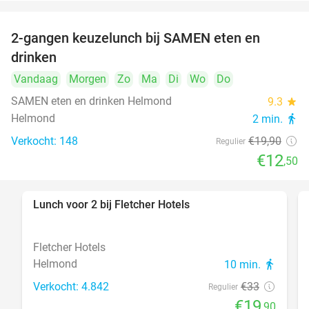
2-gangen keuzelunch bij SAMEN eten en
37%
drinken
Vandaag
Morgen
Zo
Ma
Di
Wo
Do
SAMEN eten en drinken Helmond
9.3
star
Helmond
2 min.
directions_walk
Verkocht: 148
€19
,90
Regulier
€12
,50
Lunch voor 2 bij Fletcher Hotels
40%
Fletcher Hotels
Helmond
10 min.
directions_walk
Verkocht: 4.842
€33
Regulier
€19
,90