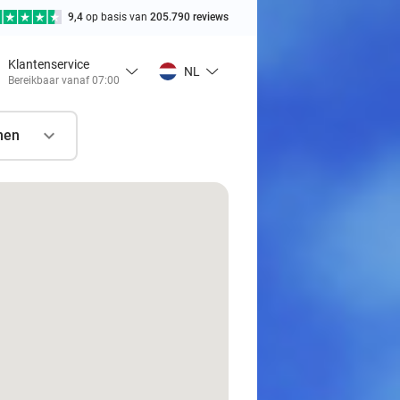
9,4
op basis van
205.790 reviews
Klantenservice
NL
Bereikbaar vanaf 07:00
nen