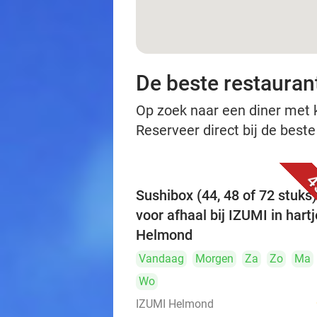
De beste restauran
Op zoek naar een diner met ko
Reserveer direct bij de best
4
Sushibox (44, 48 of 72 stuks)
voor afhaal bij IZUMI in hartj
Helmond
Vandaag
Morgen
Za
Zo
Ma
Wo
IZUMI Helmond