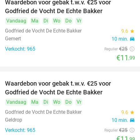
Waardebon voor gebak t.w.v. €25 voor
52%
Godfried de Vocht De Echte Bakker
Vandaag
Ma
Di
Wo
Do
Vr
Godfried de Vocht De Echte Bakker
9.6
star
Gemert
10 min.
directions_car
Verkocht: 965
€25
Regulier
€11
,99
Waardebon voor gebak t.w.v. €25 voor
52%
Godfried de Vocht De Echte Bakker
Vandaag
Ma
Di
Wo
Do
Vr
Godfried de Vocht De Echte Bakker
9.6
star
Geldrop
10 min.
directions_car
Verkocht: 965
€25
Regulier
€11
,99