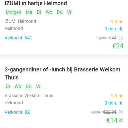
IZUMI in hartje Helmond
Morgen
Ma
Di
Wo
Do
Vr
IZUMI Helmond
9.8
star
Helmond
0 min.
directions_walk
Verkocht: 641
€44
Regulier
€24
3-gangendiner of -lunch bij Brasserie Welkom
35%
Thuis
Di
Wo
Do
Vr
Brasserie Welkom Thuis
9.8
star
Helmond
0 min.
directions_walk
Verkocht: 92
€22
,95
Regulier
€14
,95