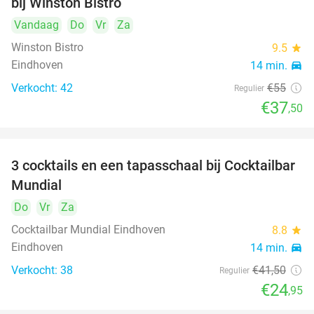
bij Winston Bistro
Vandaag
Do
Vr
Za
Winston Bistro
9.5
star
Eindhoven
14 min.
directions_car
Verkocht: 42
€55
Regulier
€37
,50
3 cocktails en een tapasschaal bij Cocktailbar
40%
Mundial
Do
Vr
Za
Cocktailbar Mundial Eindhoven
8.8
star
Eindhoven
14 min.
directions_car
Verkocht: 38
€41
,50
Regulier
€24
,95