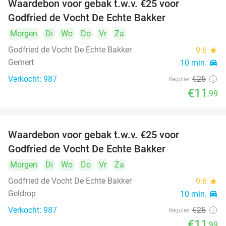
Waardebon voor gebak t.w.v. €25 voor
52%
Godfried de Vocht De Echte Bakker
Morgen
Di
Wo
Do
Vr
Za
Godfried de Vocht De Echte Bakker
9.6
star
Gemert
10 min.
directions_car
Verkocht: 987
€25
Regulier
€11
,99
Waardebon voor gebak t.w.v. €25 voor
52%
Godfried de Vocht De Echte Bakker
Morgen
Di
Wo
Do
Vr
Za
Godfried de Vocht De Echte Bakker
9.6
star
Geldrop
10 min.
directions_car
Verkocht: 987
€25
Regulier
€11
,99