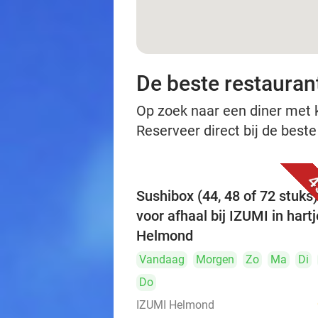
De beste restauran
Op zoek naar een diner met ko
Reserveer direct bij de best
4
Sushibox (44, 48 of 72 stuks)
voor afhaal bij IZUMI in hartj
Helmond
Vandaag
Morgen
Zo
Ma
Di
Do
IZUMI Helmond