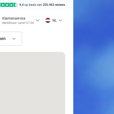
9,4
op basis van
205.983 reviews
Klantenservice
NL
Bereikbaar vanaf 07:00
nen