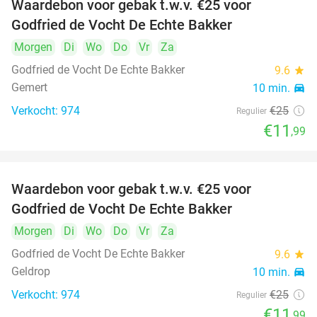
Waardebon voor gebak t.w.v. €25 voor
52%
Godfried de Vocht De Echte Bakker
Morgen
Di
Wo
Do
Vr
Za
Godfried de Vocht De Echte Bakker
9.6
star
Gemert
10 min.
directions_car
Verkocht: 974
€25
Regulier
€11
,99
Waardebon voor gebak t.w.v. €25 voor
52%
Godfried de Vocht De Echte Bakker
Morgen
Di
Wo
Do
Vr
Za
Godfried de Vocht De Echte Bakker
9.6
star
Geldrop
10 min.
directions_car
Verkocht: 974
€25
Regulier
€11
,99