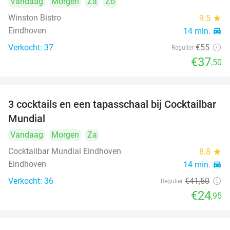
Vandaag
Morgen
Za
Zo
Winston Bistro
9.5
star
Eindhoven
14 min.
directions_car
Verkocht: 37
€55
Regulier
€37
,50
3 cocktails en een tapasschaal bij Cocktailbar
40%
Mundial
Vandaag
Morgen
Za
Cocktailbar Mundial Eindhoven
8.8
star
Eindhoven
14 min.
directions_car
Verkocht: 36
€41
,50
Regulier
€24
,95