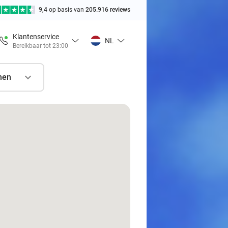
9,4
op basis van
205.916 reviews
Klantenservice
NL
Bereikbaar tot 23:00
nen