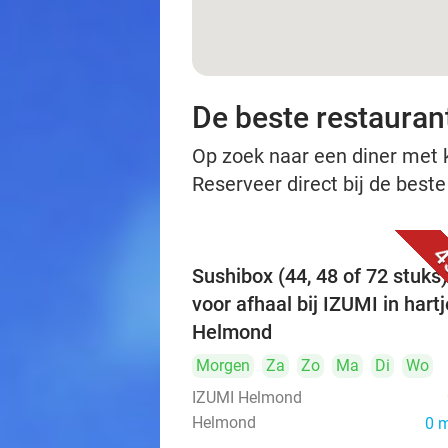
De beste restauran
Op zoek naar een diner met ko
Reserveer direct bij de best
4
Sushibox (44, 48 of 72 stuks)
voor afhaal bij IZUMI in hartj
Helmond
Morgen
Za
Zo
Ma
Di
Wo
IZUMI Helmond
Helmond
0 