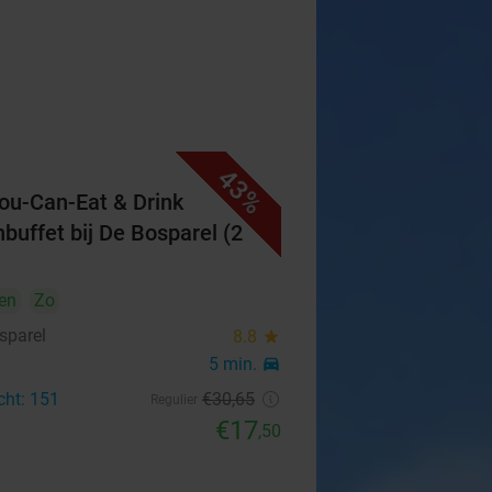
43%
You-Can-Eat & Drink
hbuffet bij De Bosparel (2
en
Zo
sparel
8.8
star
5 min.
directions_car
cht: 151
€30
,65
Regulier
€17
,50