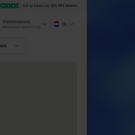
9,4
op basis van
205.983 reviews
Klantenservice
NL
Bereikbaar vanaf 07:00
nen