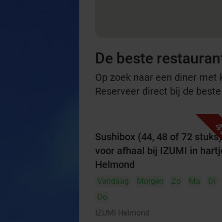
De beste restauran
Op zoek naar een diner met ko
Reserveer direct bij de best
4
Sushibox (44, 48 of 72 stuks)
voor afhaal bij IZUMI in hartj
Helmond
Vandaag
Morgen
Zo
Ma
Di
Do
IZUMI Helmond