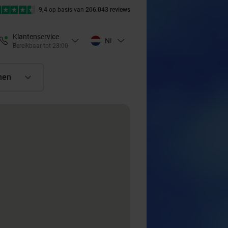
9,4
op basis van
206.043 reviews
Klantenservice
NL
Bereikbaar tot 23:00
nen