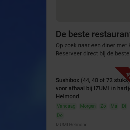
De beste restauran
Op zoek naar een diner met ko
Reserveer direct bij de best
4
Sushibox (44, 48 of 72 stuks)
voor afhaal bij IZUMI in hartj
Helmond
Vandaag
Morgen
Zo
Ma
Di
Do
IZUMI Helmond