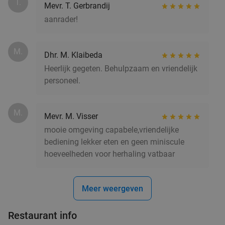
T.
Mevr. T. Gerbrandij
aanrader!
M.
Dhr. M. Klaibeda
Heerlijk gegeten. Behulpzaam en vriendelijk
personeel.
M.
Mevr. M. Visser
mooie omgeving capabele,vriendelijke
bediening lekker eten en geen miniscule
hoeveelheden voor herhaling vatbaar
Meer weergeven
Restaurant info