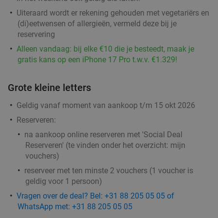
Uiteraard wordt er rekening gehouden met vegetariërs en
(di)eetwensen of allergieën, vermeld deze bij je
reservering
Alleen vandaag: bij elke €10 die je besteedt, maak je
gratis kans op een iPhone 17 Pro t.w.v. €1.329!
Grote kleine letters
Geldig vanaf moment van aankoop t/m 15 okt 2026
Reserveren:
na aankoop online reserveren met 'Social Deal
Reserveren' (te vinden onder het overzicht:
mijn
vouchers
)
reserveer met ten minste 2 vouchers (1 voucher is
geldig voor 1 persoon)
Vragen over de deal? Bel: +31 88 205 05 05 of
WhatsApp met: +31 88 205 05 05