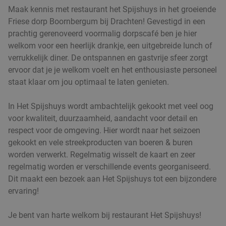
Maak kennis met restaurant het Spijshuys in het groeiende
Friese dorp Boornbergum bij Drachten! Gevestigd in een
prachtig gerenoveerd voormalig dorpscafé ben je hier
welkom voor een heerlijk drankje, een uitgebreide lunch of
verrukkelijk diner. De ontspannen en gastvrije sfeer zorgt
ervoor dat je je welkom voelt en het enthousiaste personeel
staat klaar om jou optimaal te laten genieten.
In Het Spijshuys wordt ambachtelijk gekookt met veel oog
voor kwaliteit, duurzaamheid, aandacht voor detail en
respect voor de omgeving. Hier wordt naar het seizoen
gekookt en vele streekproducten van boeren & buren
worden verwerkt. Regelmatig wisselt de kaart en zeer
regelmatig worden er verschillende events georganiseerd.
Dit maakt een bezoek aan Het Spijshuys tot een bijzondere
ervaring!
Je bent van harte welkom bij restaurant Het Spijshuys!