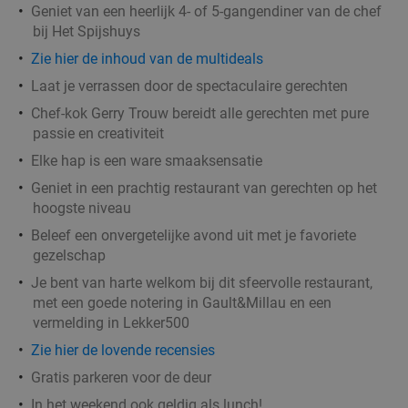
Geniet van een heerlijk 4- of 5-gangendiner van de chef
bij Het Spijshuys
Zie hier de inhoud van de multideals
Laat je verrassen door de spectaculaire gerechten
Chef-kok Gerry Trouw bereidt alle gerechten met pure
passie en creativiteit
Elke hap is een ware smaaksensatie
Geniet in een prachtig restaurant van gerechten op het
hoogste niveau
Beleef een onvergetelijke avond uit met je favoriete
gezelschap
Je bent van harte welkom bij dit sfeervolle restaurant,
met een goede notering in Gault&Millau en een
vermelding in Lekker500
Zie hier de lovende recensies
Gratis parkeren voor de deur
In het weekend ook geldig als lunch!