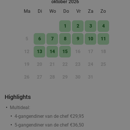
oktober 2026
Ma
Di
Wo
Do
Vr
Za
Zo
1
2
3
4
5
6
7
8
9
10
11
12
13
14
15
16
17
18
19
20
21
22
23
24
25
26
27
28
29
30
31
Highlights
Multideal:
4-gangendiner van de chef €29,95
5-gangendiner van de chef €36,50