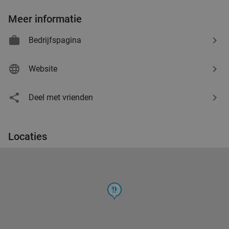
Meer informatie
Bedrijfspagina
Website
Deel met vrienden
Locaties
food