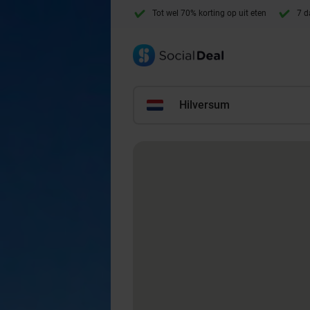
Tot wel 70% korting op uit eten
7 d
Hilversum