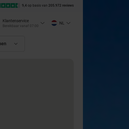
9,4
op basis van
205.972 reviews
Klantenservice
NL
Bereikbaar vanaf 07:00
nen