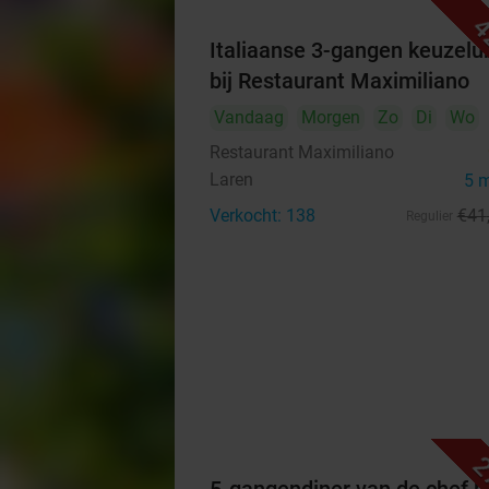
4
Italiaanse 3-gangen keuzelu
bij Restaurant Maximiliano
Vandaag
Morgen
Zo
Di
Wo
Restaurant Maximiliano
Laren
5 
Verkocht: 138
€41
Regulier
2