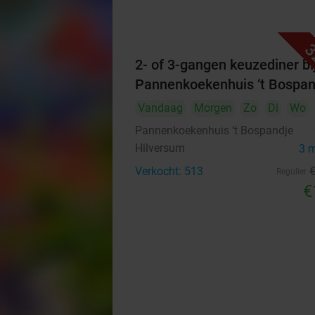
3
2- of 3-gangen keuzediner bi
Pannenkoekenhuis ‘t Bospan
Vandaag
Morgen
Zo
Di
Wo
Pannenkoekenhuis ‘t Bospandje
Hilversum
3 
Verkocht: 513
Regulier
€