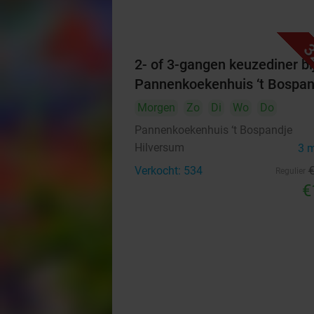
3
2- of 3-gangen keuzediner bi
Pannenkoekenhuis ‘t Bospan
Morgen
Zo
Di
Wo
Do
Pannenkoekenhuis ‘t Bospandje
Hilversum
3 
Verkocht: 534
Regulier
€