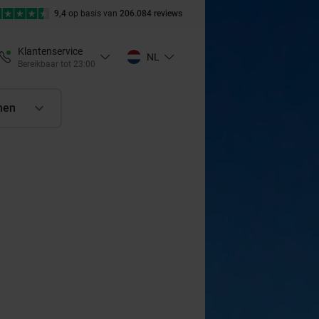
9,4
op basis van
206.084 reviews
Klantenservice
NL
Bereikbaar tot 23:00
nen