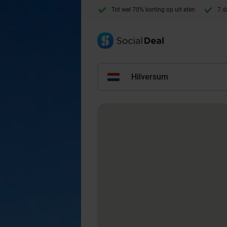
Tot wel 70% korting op uit eten
7 d
Hilversum