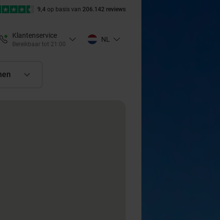
9,4
op basis van
206.142 reviews
Klantenservice
NL
Bereikbaar tot 21:00
nen