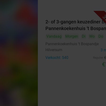
3
2- of 3-gangen keuzediner bi
Pannenkoekenhuis ‘t Bospan
Vandaag
Morgen
Di
Wo
Do
Pannenkoekenhuis ‘t Bospandje
Hilversum
3 
Verkocht: 540
Regulier
€