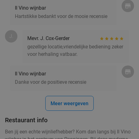
Il Vino wijnbar
Hartstikke bedankt voor de mooie recensie
J.
Mevr. J. Cox-Gerder
gezellige locatie,vriendelijke bediening zeker
voor herhaling vatbaar.
Il Vino wijnbar
Danke voor de positieve recensie
Meer weergeven
Restaurant info
Ben jij een echte wijnliefhebber? Kom dan langs bij Il Vino