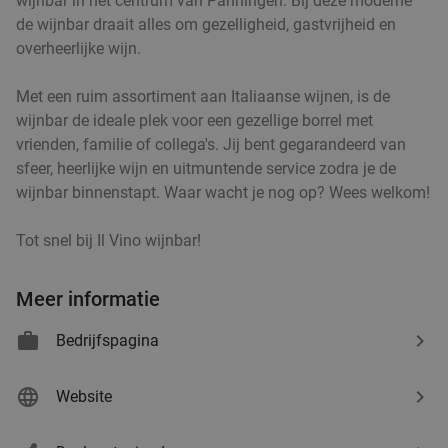
wijnbar in het centrum van Panningen. Bij deze moderne
de wijnbar draait alles om gezelligheid, gastvrijheid en
overheerlijke wijn.
Met een ruim assortiment aan Italiaanse wijnen, is de
wijnbar de ideale plek voor een gezellige borrel met
vrienden, familie of collega's. Jij bent gegarandeerd van
sfeer, heerlijke wijn en uitmuntende service zodra je de
wijnbar binnenstapt. Waar wacht je nog op? Wees welkom!
Tot snel bij Il Vino wijnbar!
Meer informatie
Bedrijfspagina
Website