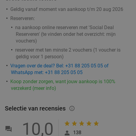
Geldig vanaf moment van aankoop t/m 20 aug 2026
Reserveren:
na aankoop online reserveren met 'Social Deal
Reserveren' (te vinden onder het overzicht:
mijn
vouchers
)
reserveer met ten minste 2 vouchers (1 voucher is
geldig voor 1 persoon)
Vragen over de deal? Bel: +31 88 205 05 05 of
WhatsApp met: +31 88 205 05 05
Koop zonder zorgen, want jouw aankoop is 100%
verzekerd (meer info)
Selectie van recensies
info_outlined
10,0
138