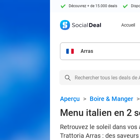
Découvrez + de 15.000 deals
Dispo
Accueil
Arras
Aperçu
>
Boire & Manger
Menu italien en 2 s
Retrouvez le soleil dans vos 
Trattoria Arras : des saveu