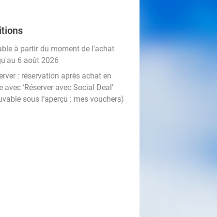
tions
able à partir du moment de l'achat
qu'au 6 août 2026
rver :
réservation après achat en
e avec ‘Réserver avec Social Deal’
uvable sous l’aperçu :
mes vouchers
)