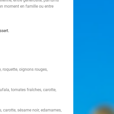
alienne, entre générosité, parfums
r un moment en famille ou entre
ssert.
, roquette, oignons rouges,
ufala, tomates fraîches, carotte,
s, carotte, sésame noir, edamames,