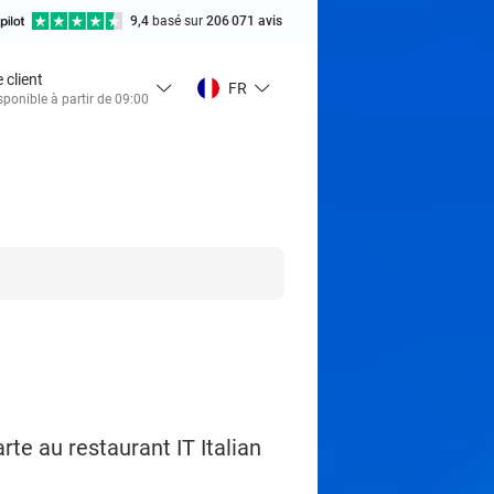
9,4
basé sur
206 071 avis
 client
FR
ponible à partir de 09:00
rte au restaurant IT Italian