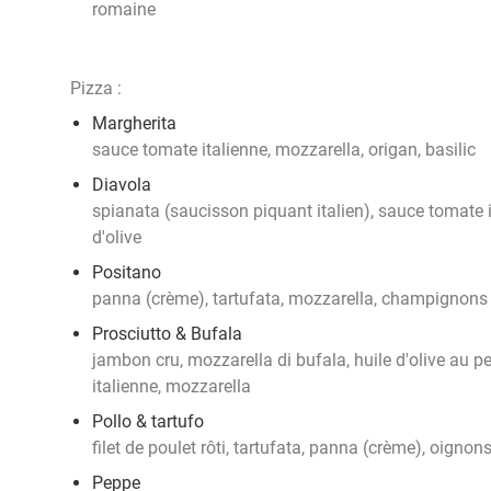
romaine
Pizza :
Margherita
sauce tomate italienne, mozzarella, origan, basilic
Diavola
spianata (saucisson piquant italien), sauce tomate i
d'olive
Positano
panna (crème), tartufata, mozzarella, champignons 
Prosciutto & Bufala
jambon cru, mozzarella di bufala, huile d'olive au p
italienne, mozzarella
Pollo & tartufo
filet de poulet rôti, tartufata, panna (crème), oignons 
Peppe