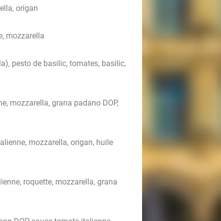
lla, origan
ne, mozzarella
), pesto de basilic, tomates, basilic,
ne, mozzarella, grana padano DOP,
alienne, mozzarella, origan, huile
ienne, roquette, mozzarella, grana