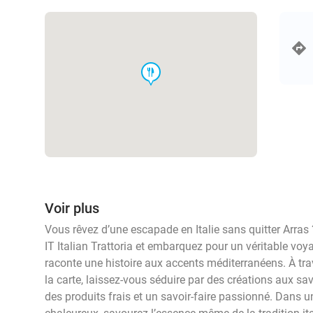
food
Voir plus
Vous rêvez d’une escapade en Italie sans quitter Arras
IT Italian Trattoria et embarquez pour un véritable vo
raconte une histoire aux accents méditerranéens. À tra
la carte, laissez-vous séduire par des créations aux s
des produits frais et un savoir-faire passionné. Dans u