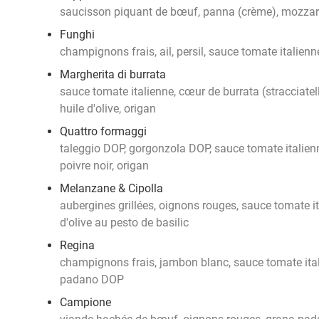
saucisson piquant de bœuf, panna (crème), mozzare
Funghi
champignons frais, ail, persil, sauce tomate italien
Margherita di burrata
sauce tomate italienne, cœur de burrata (stracciatella
huile d'olive, origan
Quattro formaggi
taleggio DOP, gorgonzola DOP, sauce tomate italien
poivre noir, origan
Melanzane & Cipolla
aubergines grillées, oignons rouges, sauce tomate it
d'olive au pesto de basilic
Regina
champignons frais, jambon blanc, sauce tomate ital
padano DOP
Campione