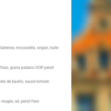
talienne, mozzarella, origan, huile
frais, grana padano DOP, persil
esto de basilic, sauce tomate
rouges, ail, persil frais