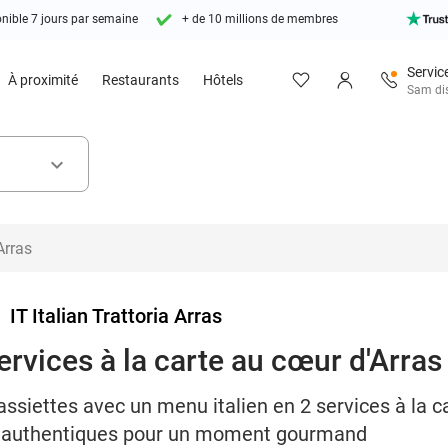
nible 7 jours par semaine
+ de 10 millions de membres
Service
À proximité
Restaurants
Hôtels
Sam dis
keyboard_arrow_down
>
IT Italian Trattoria Arras
ervices à la carte au cœur d'Arras
assiettes avec un menu italien en 2 services à la ca
rs authentiques pour un moment gourmand