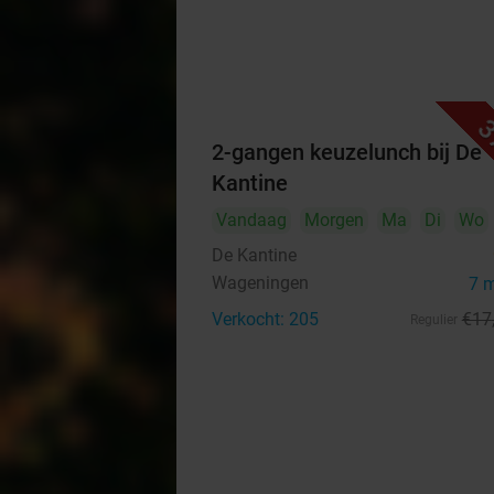
3
2-gangen keuzelunch bij De
Kantine
Vandaag
Morgen
Ma
Di
Wo
De Kantine
Wageningen
7 
Verkocht: 205
€17
Regulier