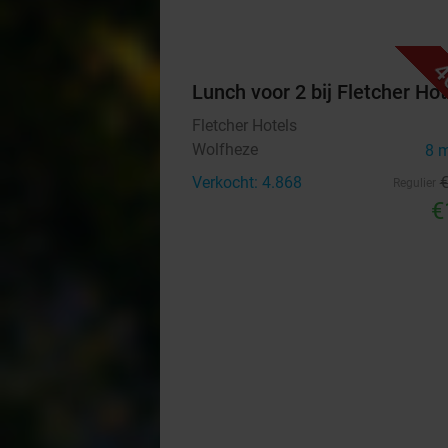
4
Lunch voor 2 bij Fletcher Hot
Fletcher Hotels
Wolfheze
8 
Verkocht: 4.868
Regulier
€