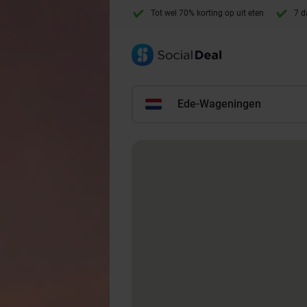
Tot wel 70% korting op uit eten
7 d
Ede-Wageningen