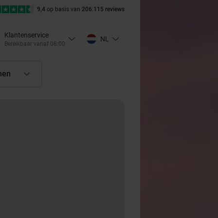
9,4
op basis van
206.115 reviews
Klantenservice
NL
Bereikbaar vanaf 08:00
nen