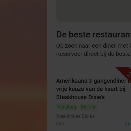
De beste restauran
Op zoek naar een diner met ko
Reserveer direct bij de best
2
Amerikaans 3-gangendiner 
vrije keuze van de kaart bij
Steakhouse Dixie's
Vandaag
Morgen
Steakhouse Dixie's
Ede
2 