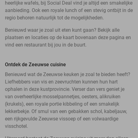
heerlijke wafels, bij Social Deal vind je altijd een smakelijke
aanbieding. Ook een royale lunch of een stevig ontbijt in de
regio behoren natuurlijk tot de mogelijkheden.
Benieuwd waar je zoal uit eten kunt gaan? Bekijk alle
plaatsen en locaties op de kaart bovenaan deze pagina en
vind een restaurant bij jou in de buurt.
Ontdek de Zeeuwse cuisine
Benieuwd wat de Zeeuwse keuken je zoal te bieden heeft?
Liefhebbers van vis en zeevruchten kunnen hun hart
ophalen in deze kustprovincie. Verser dan vers geniet je
van overheerlijke mosselpannetjes, oesters, alikruiken
(krukels), een royale portie kibbeling of een smakelijk
lekkerbekje. Of smul van een gebakken schol, kabeljauw,
een rijkgevulde Zeeuwse vissoep of een volwaardige
visschotel.