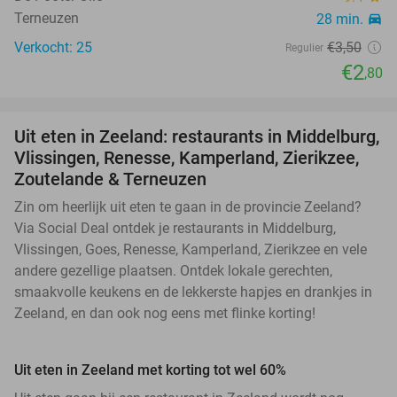
Terneuzen
28 min.
directions_car
Verkocht: 25
€3
,50
Regulier
€2
,80
Uit eten in Zeeland: restaurants in Middelburg,
Vlissingen, Renesse, Kamperland, Zierikzee,
Zoutelande & Terneuzen
Zin om heerlijk uit eten te gaan in de provincie Zeeland?
Via Social Deal ontdek je restaurants in Middelburg,
Vlissingen, Goes, Renesse, Kamperland, Zierikzee en vele
andere gezellige plaatsen. Ontdek lokale gerechten,
smaakvolle keukens en de lekkerste hapjes en drankjes in
Zeeland, en dan ook nog eens met flinke korting!
Uit eten in Zeeland met korting tot wel 60%