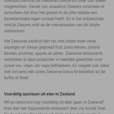
Uiteraard bestaat de Zeeuwse cuisine uit meer dan alleen
visgerechten. Geniet van smaakvol Zeeuws rundvlees of
lamsvlees dat door het grazen in de zilte weides een
karakteristieke eigen smaak heeft. En in het wildseizoen
vind je Zeeuws wild op de menukaarten van de lokale
restaurants.
Het Zeeuwse aanbod rijkt ver, met onder meer verse
asperges en lokaal gegroeid fruit zoals kersen, zwarte
bessen, pruimen, appels en peren. Zeeuwse restaurants
verwerken al deze producten in heerlijke gerechten voor
zowel vis-, vlees- als vega-liefhebbers. En vergeet ook zeker
niet om eens een zoete Zeeuwse bolus te bestellen bij de
koffie of thee!
Voordelig spontaan uit eten in Zeeland
Wil je vanavond nog voordelig uit eten gaan in Zeeland?
Kies dan een bijpassende restaurant deal via Social Deal.