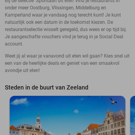
Bij de selectie ‘Spontaan uit eten’ vind je restaurants in
onder meer Oostburg, Vlissingen, Middelburg en
Kamperland waar je vandaag nog terecht kunt! Je kunt
natuurlijk ook een datum in de toekomst kiezen. De
restaurantselectie wisselt geregeld, dus wees er op tijd bij.
Je aangeschafte vouchers vind je terug in je Social Deal
account.
Weet jij al waar je vanavond uit eten wil gaan? Kies snel uit
een van de heerlijke deals en geniet van een smaakvol
avondje uit eten!
Steden in de buurt van Zeeland