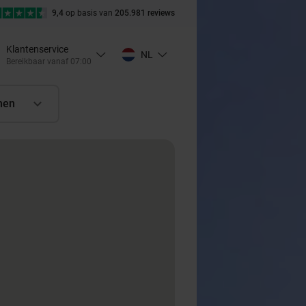
9,4
op basis van
205.981 reviews
Klantenservice
NL
Bereikbaar vanaf 07:00
nen