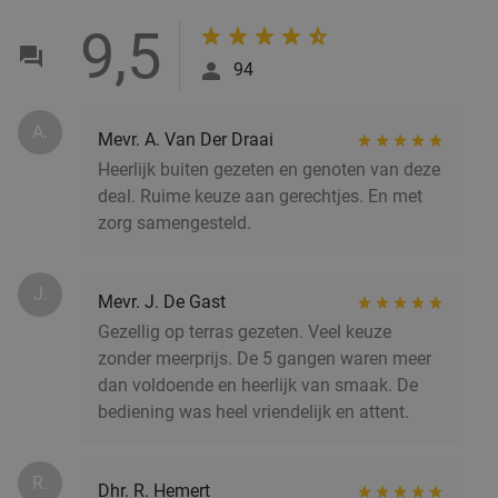
9,5
94
A.
Mevr. A. Van Der Draai
Heerlijk buiten gezeten en genoten van deze
deal. Ruime keuze aan gerechtjes. En met
zorg samengesteld.
J.
Mevr. J. De Gast
Gezellig op terras gezeten. Veel keuze
zonder meerprijs. De 5 gangen waren meer
dan voldoende en heerlijk van smaak. De
bediening was heel vriendelijk en attent.
R.
Dhr. R. Hemert