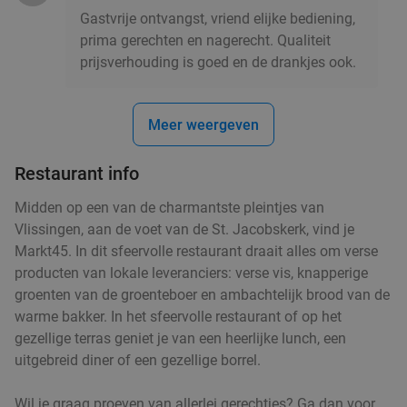
Gastvrije ontvangst, vriend elijke bediening,
prima gerechten en nagerecht. Qualiteit
prijsverhouding is goed en de drankjes ook.
Meer weergeven
Restaurant info
Midden op een van de charmantste pleintjes van
Vlissingen, aan de voet van de St. Jacobskerk, vind je
Markt45. In dit sfeervolle restaurant draait alles om verse
producten van lokale leveranciers: verse vis, knapperige
groenten van de groenteboer en ambachtelijk brood van de
warme bakker. In het sfeervolle restaurant of op het
gezellige terras geniet je van een heerlijke lunch, een
uitgebreid diner of een gezellige borrel.
Wil je graag proeven van allerlei gerechtjes? Ga dan voor