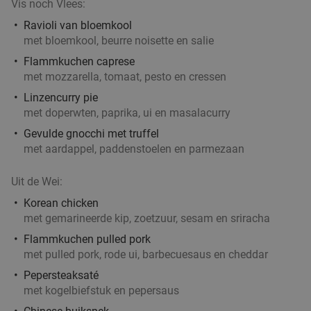
Vis noch Vlees:
Ravioli van bloemkool
met bloemkool, beurre noisette en salie
Flammkuchen caprese
met mozzarella, tomaat, pesto en cressen
Linzencurry pie
met doperwten, paprika, ui en masalacurry
Gevulde gnocchi met truffel
met aardappel, paddenstoelen en parmezaan
Uit de Wei:
Korean chicken
met gemarineerde kip, zoetzuur, sesam en sriracha
Flammkuchen pulled pork
met pulled pork, rode ui, barbecuesaus en cheddar
Pepersteaksaté
met kogelbiefstuk en pepersaus