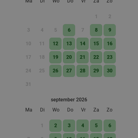
Ma
Di
Wo
Do
Vr
Za
Zo
1
2
3
4
5
6
7
8
9
10
11
12
13
14
15
16
17
18
19
20
21
22
23
24
25
26
27
28
29
30
31
september 2026
Ma
Di
Wo
Do
Vr
Za
Zo
1
2
3
4
5
6