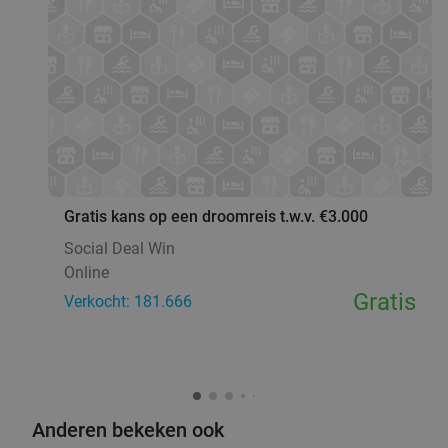
favorite_border
Gratis kans op een droomreis t.w.v. €3.000
Social Deal Win
Online
Gratis
Verkocht: 181.666
Anderen bekeken ook