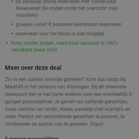
na aankoop online reserveren met 'Social Deal
Reserveren' (te vinden onder het overzicht:
mijn
vouchers
)
groepen vanaf 8 personen telefonisch reserveren
reserveren voor het terras is niet mogelijk
Koop zonder zorgen, want jouw aankoop is 100%
verzekerd (meer info)
Meer over deze deal
Zin in een culinair avondje genieten? Kom dan langs bij
Markt45 in het centrum van Vlissingen. Bij dit sfeervolle
restaurant ben je van harte welkom voor een overheerlijk 5-
gangen proeverijdiner. Je geniet van verfijnde gerechtjes,
zoals ceviche van tonijn, ribeye, pannetje met scampi's en
meer. Perfect om verschillende gerechten te proeven, te
combineren en samen van te genieten. Enjoy!
5-gangen proeverijdiner