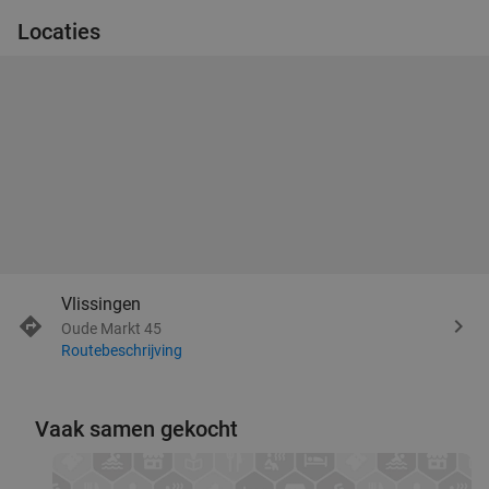
Locaties
Vlissingen
Oude Markt 45
Routebeschrijving
Vaak samen gekocht