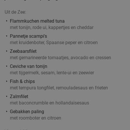
Uit de Zee:
Flammkuchen melted tuna
met tonijn, rode ui, kappertjes en cheddar
Pannetje scampi's
met kruidenboter, Spaanse peper en citroen
Zeebaarsfilet
met gemarineerde tomaatjes, avocado en cressen
Ceviche van tonijn
met tijgermelk, sesam, lente-ui en zeewier
Fish & chips
met tempura tongfilet, remouladesaus en frieten
Zalmfilet
met baconcrumble en hollandaisesaus
Gebakken paling
met roomboter en citroen