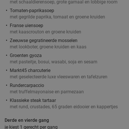
met schaaldierensoep, grote garnaal en lobbige room
Tomaten-paprikasoep
met gegrilde paprika, tomaat en groene kruiden
Franse uiensoep
met kaascrouton en groene kruiden
Zeeuwse gegratineerde mosselen
met lookboter, groene kruiden en kaas
Groenten gyoza
met pasteitje, bosui, wasabi, soja en sesam
Markt45 charcuterie
met geselecteerde luxe vleeswaren en tafelzuren
Rundercarpaccio
met truffelmayonaise en parmezaan
Klassieke steak tartaar
met rund, crustades, 65 graden eidooier en kappertjes
Derde en vierde gang
je kiest 1 gerecht per gang