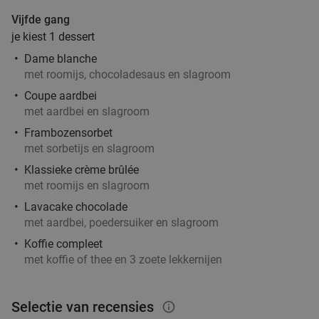
Vijfde gang
je kiest 1 dessert
Dame blanche
met roomijs, chocoladesaus en slagroom
Coupe aardbei
met aardbei en slagroom
Frambozensorbet
met sorbetijs en slagroom
Klassieke crème brûlée
met roomijs en slagroom
Lavacake chocolade
met aardbei, poedersuiker en slagroom
Koffie compleet
met koffie of thee en 3 zoete lekkernijen
Selectie van recensies
info_outlined