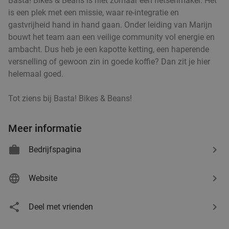
Basta! Bikes & Beans is niet zomaar een fietsenmaker. Het
is een plek met een missie, waar re-integratie en
gastvrijheid hand in hand gaan. Onder leiding van Marijn
bouwt het team aan een veilige community vol energie en
ambacht. Dus heb je een kapotte ketting, een haperende
versnelling of gewoon zin in goede koffie? Dan zit je hier
helemaal goed.
Tot ziens bij Basta! Bikes & Beans!
Meer informatie
Bedrijfspagina
Website
Deel met vrienden