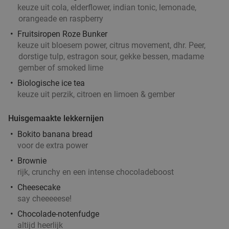
keuze uit cola, elderflower, indian tonic, lemonade,
orangeade en raspberry
Fruitsiropen Roze Bunker
keuze uit bloesem power, citrus movement, dhr. Peer,
dorstige tulp, estragon sour, gekke bessen, madame
gember of smoked lime
Biologische ice tea
keuze uit perzik, citroen en limoen & gember
Huisgemaakte lekkernijen
Bokito banana bread
voor de extra power
Brownie
rijk, crunchy en een intense chocoladeboost
Cheesecake
say cheeeeese!
Chocolade-notenfudge
altijd heerlijk