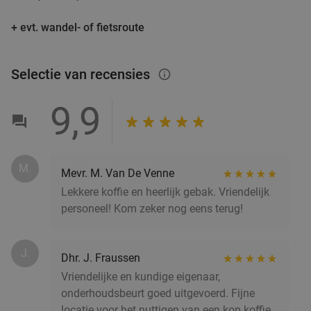
+ evt. wandel- of fietsroute
Selectie van recensies
info_outlined
9,9
M.
Mevr. M. Van De Venne
Lekkere koffie en heerlijk gebak. Vriendelijk
personeel! Kom zeker nog eens terug!
J.
Dhr. J. Fraussen
Vriendelijke en kundige eigenaar,
onderhoudsbeurt goed uitgevoerd. Fijne
locatie voor het nuttigen van een kop koffie.