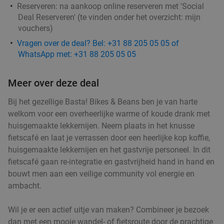
Reserveren:
na aankoop online reserveren met 'Social
Deal Reserveren' (te vinden onder het overzicht:
mijn
vouchers
)
Vragen over de deal? Bel: +31 88 205 05 05 of
WhatsApp met: +31 88 205 05 05
Meer over deze deal
Bij het gezellige Basta! Bikes & Beans ben je van harte
welkom voor een overheerlijke warme of koude drank met
huisgemaakte lekkernijen. Neem plaats in het knusse
fietscafé en laat je verrassen door een heerlijke kop koffie,
huisgemaakte lekkernijen en het gastvrije personeel. In dit
fietscafé gaan re-integratie en gastvrijheid hand in hand en
bouwt men aan een veilige community vol energie en
ambacht.
Wil je er een actief uitje van maken? Combineer je bezoek
dan met een mooie wandel- of fietsroute door de prachtige