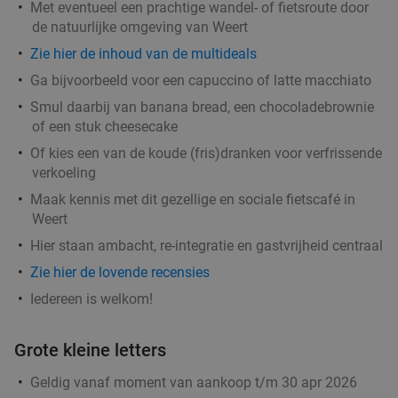
Met eventueel een prachtige wandel- of fietsroute door
de natuurlijke omgeving van Weert
Zie hier de inhoud van de multideals
Ga bijvoorbeeld voor een capuccino of latte macchiato
Smul daarbij van banana bread, een chocoladebrownie
of een stuk cheesecake
Of kies een van de koude (fris)dranken voor verfrissende
verkoeling
Maak kennis met dit gezellige en sociale fietscafé in
Weert
Hier staan ambacht, re-integratie en gastvrijheid centraal
Zie hier de lovende recensies
Iedereen is welkom!
Grote kleine letters
Geldig vanaf moment van aankoop t/m 30 apr 2026