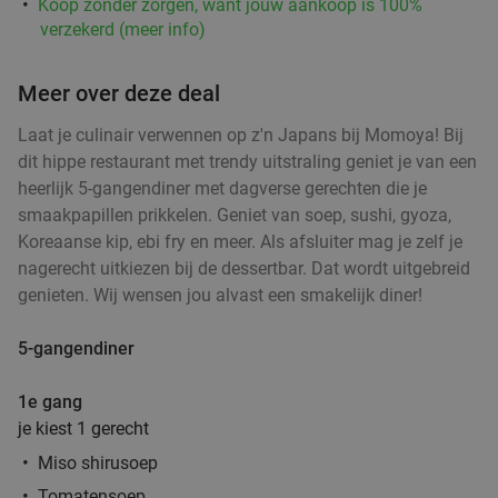
Koop zonder zorgen, want jouw aankoop is 100%
verzekerd (meer info)
Meer over deze deal
Laat je culinair verwennen op z'n Japans bij Momoya! Bij
dit hippe restaurant met trendy uitstraling geniet je van een
heerlijk 5-gangendiner met dagverse gerechten die je
smaakpapillen prikkelen. Geniet van soep, sushi, gyoza,
Koreaanse kip, ebi fry en meer. Als afsluiter mag je zelf je
nagerecht uitkiezen bij de dessertbar. Dat wordt uitgebreid
genieten. Wij wensen jou alvast een smakelijk diner!
5-gangendiner
1e gang
je kiest 1 gerecht
Miso shirusoep
Tomatensoep