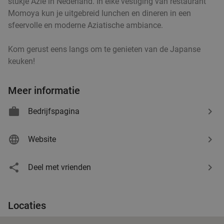
stukje Azië in Nederland. In elke vestiging van restaurant
Momoya kun je uitgebreid lunchen en dineren in een
sfeervolle en moderne Aziatische ambiance.
Kom gerust eens langs om te genieten van de Japanse
keuken!
Meer informatie
Bedrijfspagina
Website
Deel met vrienden
Locaties