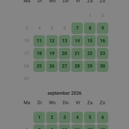
Ma
Di
Wo
Do
Vr
Za
Zo
1
2
3
4
5
6
7
8
9
10
11
12
13
14
15
16
17
18
19
20
21
22
23
24
25
26
27
28
29
30
31
september 2026
Ma
Di
Wo
Do
Vr
Za
Zo
1
2
3
4
5
6