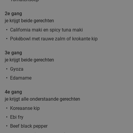
2e gang
je krijgt beide gerechten
California maki en spicy tuna maki
Pokébowl met rauwe zalm of krokante kip
3e gang
je krijgt beide gerechten
Gyoza
Edamame
4e gang
je krijgt alle onderstaande gerechten
Koreaanse kip
Ebi fry
Beef black pepper