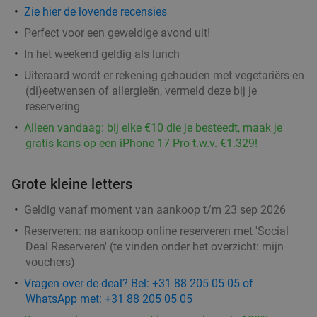
Zie hier de lovende recensies
Perfect voor een geweldige avond uit!
In het weekend geldig als lunch
Uiteraard wordt er rekening gehouden met vegetariërs en
(di)eetwensen of allergieën, vermeld deze bij je
reservering
Alleen vandaag: bij elke €10 die je besteedt, maak je
gratis kans op een iPhone 17 Pro t.w.v. €1.329!
Grote kleine letters
Geldig vanaf moment van aankoop t/m 23 sep 2026
Reserveren:
na aankoop online reserveren met 'Social
Deal Reserveren' (te vinden onder het overzicht:
mijn
vouchers
)
Vragen over de deal? Bel: +31 88 205 05 05 of
WhatsApp met: +31 88 205 05 05