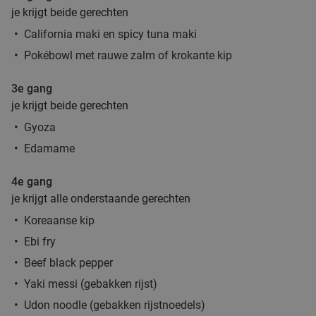
je krijgt beide gerechten
California maki en spicy tuna maki
Pokébowl met rauwe zalm of krokante kip
3e gang
je krijgt beide gerechten
Gyoza
Edamame
4e gang
je krijgt alle onderstaande gerechten
Koreaanse kip
Ebi fry
Beef black pepper
Yaki messi (gebakken rijst)
Udon noodle (gebakken rijstnoedels)