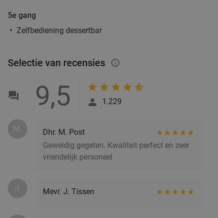
5e gang
Zelfbediening dessertbar
Selectie van recensies
info_outlined
9,5
1.229
M.
Dhr. M. Post
Geweldig gegeten. Kwaliteit perfect en zeer
vriendelijk personeel
J.
Mevr. J. Tissen