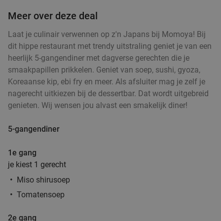
Meer over deze deal
Laat je culinair verwennen op z'n Japans bij Momoya! Bij
dit hippe restaurant met trendy uitstraling geniet je van een
heerlijk 5-gangendiner met dagverse gerechten die je
smaakpapillen prikkelen. Geniet van soep, sushi, gyoza,
Koreaanse kip, ebi fry en meer. Als afsluiter mag je zelf je
nagerecht uitkiezen bij de dessertbar. Dat wordt uitgebreid
genieten. Wij wensen jou alvast een smakelijk diner!
5-gangendiner
1e gang
je kiest 1 gerecht
Miso shirusoep
Tomatensoep
2e gang