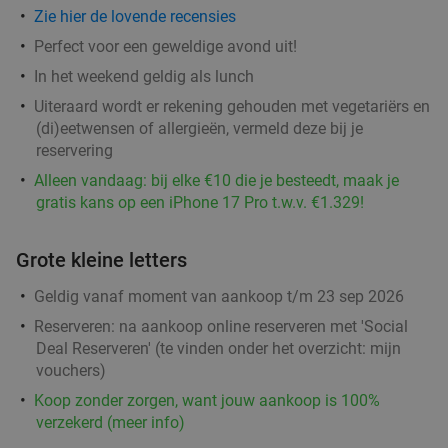
Zie hier de lovende recensies
Perfect voor een geweldige avond uit!
In het weekend geldig als lunch
Uiteraard wordt er rekening gehouden met vegetariërs en
(di)eetwensen of allergieën, vermeld deze bij je
reservering
Alleen vandaag: bij elke €10 die je besteedt, maak je
gratis kans op een iPhone 17 Pro t.w.v. €1.329!
Grote kleine letters
Geldig vanaf moment van aankoop t/m 23 sep 2026
Reserveren:
na aankoop online reserveren met 'Social
Deal Reserveren' (te vinden onder het overzicht:
mijn
vouchers
)
Koop zonder zorgen, want jouw aankoop is 100%
verzekerd (meer info)