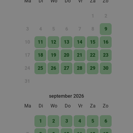
Ma
Di
Wo
Do
Vr
Za
Zo
1
2
3
4
5
6
7
8
9
10
11
12
13
14
15
16
17
18
19
20
21
22
23
24
25
26
27
28
29
30
31
september 2026
Ma
Di
Wo
Do
Vr
Za
Zo
1
2
3
4
5
6