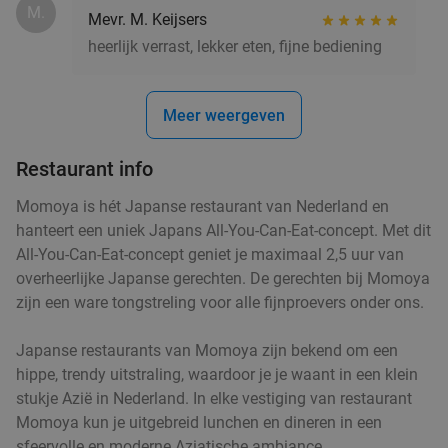
M.
Mevr. M. Keijsers
heerlijk verrast, lekker eten, fijne bediening
Meer weergeven
Restaurant info
Momoya is hét Japanse restaurant van Nederland en
hanteert een uniek Japans All-You-Can-Eat-concept. Met dit
All-You-Can-Eat-concept geniet je maximaal 2,5 uur van
overheerlijke Japanse gerechten. De gerechten bij Momoya
zijn een ware tongstreling voor alle fijnproevers onder ons.
Japanse restaurants van Momoya zijn bekend om een
hippe, trendy uitstraling, waardoor je je waant in een klein
stukje Azië in Nederland. In elke vestiging van restaurant
Momoya kun je uitgebreid lunchen en dineren in een
sfeervolle en moderne Aziatische ambiance.