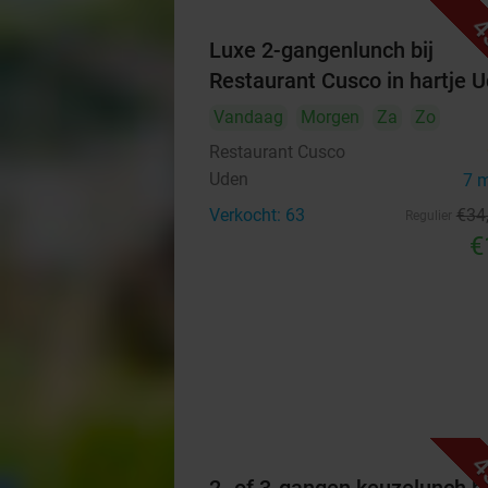
4
Luxe 2-gangenlunch bij
Restaurant Cusco in hartje 
Vandaag
Morgen
Za
Zo
Restaurant Cusco
Uden
7 
Verkocht: 63
€34
Regulier
€
4