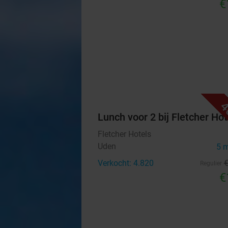
€
4
Lunch voor 2 bij Fletcher Hot
Fletcher Hotels
Uden
5 
Verkocht: 4.820
Regulier
€