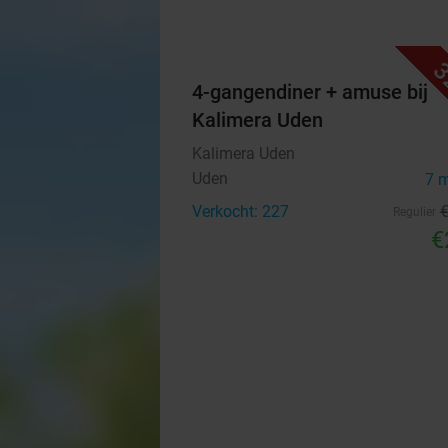
3
4-gangendiner + amuse bij
Kalimera Uden
Kalimera Uden
Uden
7 
Verkocht: 227
Regulier
€